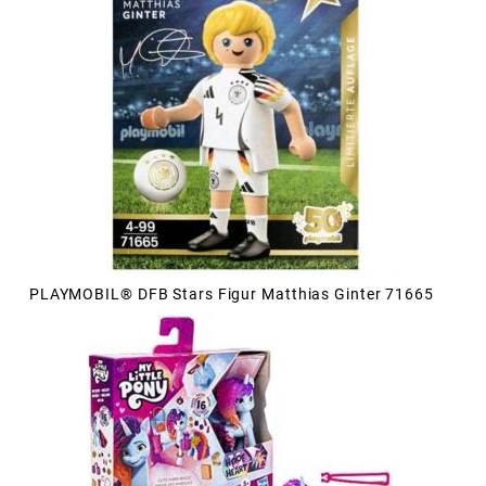
PLAYMOBIL® DFB Stars Figur Matthias Ginter 71665