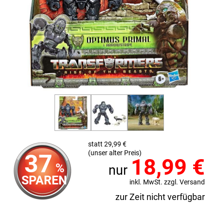
statt 29,99 €
(unser alter Preis)
37
18,99
€
%
nur
SPAREN
inkl. MwSt. zzgl. Versand
zur Zeit nicht verfügbar