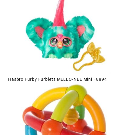
Hasbro Furby Furblets MELLO-NEE Mini F8894