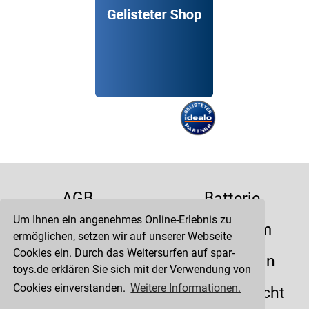
AGB
Batterie
Um Ihnen ein angenehmes Online-Erlebnis zu
Datenschutz
Impressum
ermöglichen, setzen wir auf unserer Webseite
Cookies ein. Durch das Weitersurfen auf spar-
Kontakt
Liefertermin
toys.de erklären Sie sich mit der Verwendung von
Cookies einverstanden.
Weitere Informationen.
Versandkosten
Widerrufsrecht