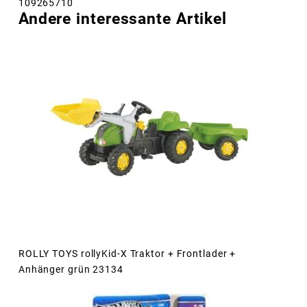
109265710
Andere interessante Artikel
ROLLY TOYS rollyKid-X Traktor + Frontlader +
Anhänger grün 23134