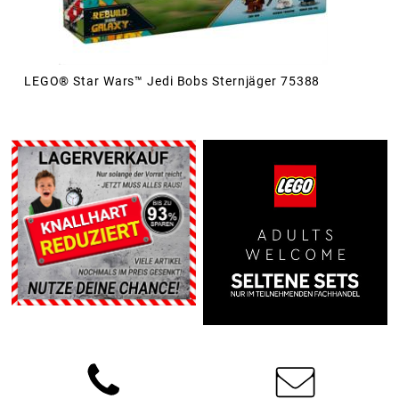
LEGO® Star Wars™ Jedi Bobs Sternjäger 75388