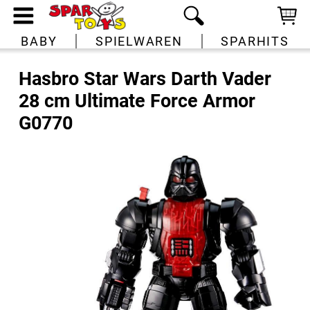
BABY
SPIELWAREN
SPARHITS
Hasbro Star Wars Darth Vader
28 cm Ultimate Force Armor
G0770