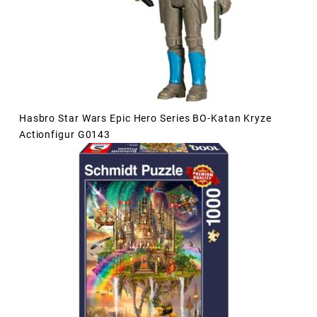
Hasbro Star Wars Epic Hero Series BO-Katan Kryze
Actionfigur G0143