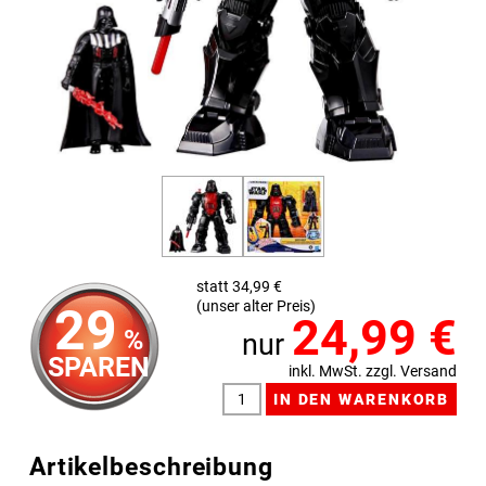
statt 34,99 €
(unser alter Preis)
29
24,99
€
%
nur
SPAREN
inkl. MwSt. zzgl. Versand
Artikelbeschreibung