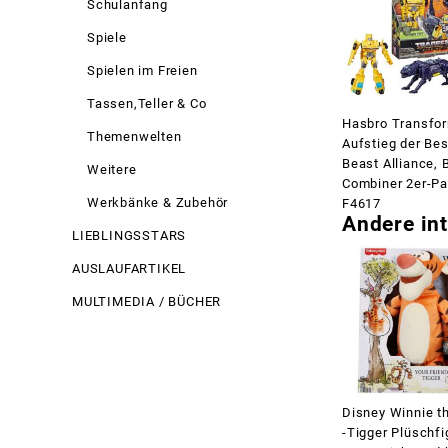
Schulanfang
Spiele
Spielen im Freien
Tassen,Teller & Co
Hasbro Transfo
Themenwelten
Aufstieg der Bes
Beast Alliance, 
Weitere
Combiner 2er-P
Werkbänke & Zubehör
F4617
Andere int
LIEBLINGSSTARS
AUSLAUFARTIKEL
MULTIMEDIA / BÜCHER
Disney Winnie t
-Tigger Plüschfi