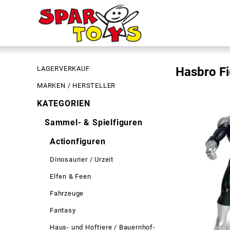
LAGERVERKAUF
Hasbro F
MARKEN / HERSTELLER
KATEGORIEN
Sammel- & Spielfiguren
Actionfiguren
Dinosaurier / Urzeit
Elfen & Feen
Fahrzeuge
Fantasy
Haus- und Hoftiere / Bauernhof-