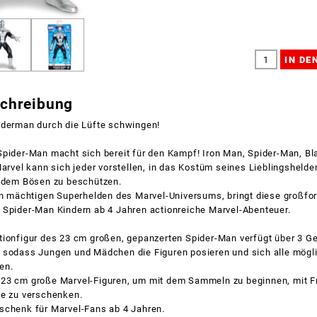
schreibung
iderman durch die Lüfte schwingen!
Spider-Man macht sich bereit für den Kampf! Iron Man, Spider-Man, Bl
Marvel kann sich jeder vorstellen, in das Kostüm seines Lieblingsheld
r dem Bösen zu beschützen.
en mächtigen Superhelden des Marvel-Universums, bringt diese großfo
 Spider-Man Kindern ab 4 Jahren actionreiche Marvel-Abenteuer.
tionfigur des 23 cm großen, gepanzerten Spider-Man verfügt über 3 G
 sodass Jungen und Mädchen die Figuren posieren und sich alle mögl
en.
23 cm große Marvel-Figuren, um mit dem Sammeln zu beginnen, mit F
ie zu verschenken.
schenk für Marvel-Fans ab 4 Jahren.