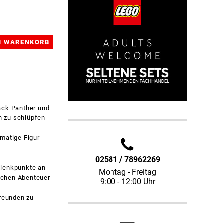
ack Panther und
en zu schlüpfen
rmatige Figur
02581 / 78962269
elenkpunkte an
Montag - Freitag
ichen Abenteuer
9:00 - 12:00 Uhr
reunden zu