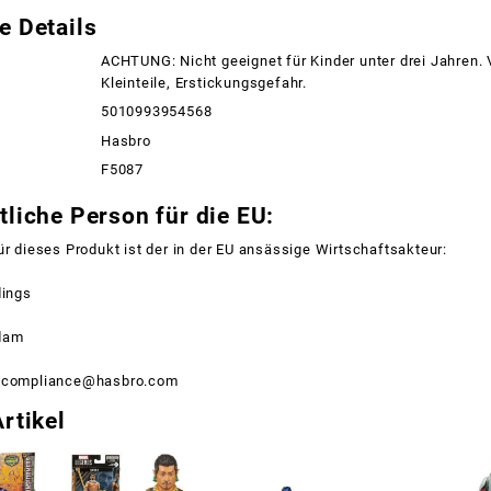
e Details
ACHTUNG: Nicht geeignet für Kinder unter drei Jahren.
Kleinteile, Erstickungsgefahr.
5010993954568
Hasbro
F5087
liche Person für die EU:
ür dieses Produkt ist der in der EU ansässige Wirtschaftsakteur:
dings
dam
ctcompliance@hasbro.com
rtikel