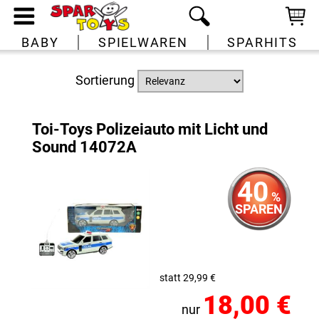
BABY
SPIELWAREN
SPARHITS
Sortierung
Toi-Toys Polizeiauto mit Licht und
Sound 14072A
40
%
SPAREN
statt 29,99 €
18,00 €
nur