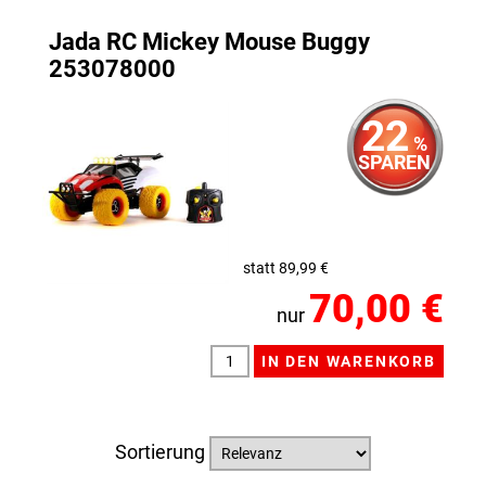
Jada RC Mickey Mouse Buggy
253078000
22
%
SPAREN
statt 89,99 €
70,00 €
nur
Sortierung