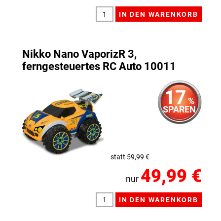
Nikko Nano VaporizR 3,
ferngesteuertes RC Auto 10011
17
%
SPAREN
statt 59,99 €
49,99 €
nur