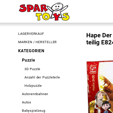
LAGERVERKAUF
Hape Der 
teilig E8
MARKEN / HERSTELLER
KATEGORIEN
Puzzle
3D Puzzle
Anzahl der Puzzleteile
Holzpuzzle
Autorennbahnen
Autos
Babyspielzeug