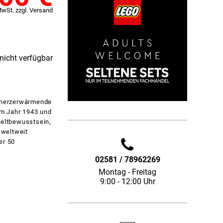
MwSt. zzgl. Versand
 nicht verfügbar
r herzerwärmende
em Jahr 1943 und
weltbewusstsein,
 weltweit
er 50
02581 / 78962269
Montag - Freitag
9:00 - 12:00 Uhr