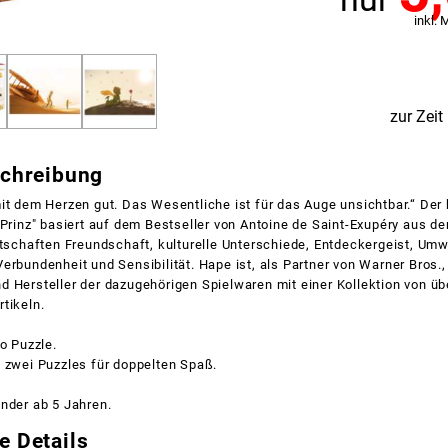
inkl. 
zur Zeit
schreibung
mit dem Herzen gut. Das Wesentliche ist für das Auge unsichtbar.“ De
 Prinz" basiert auf dem Bestseller von Antoine de Saint-Exupéry aus d
otschaften Freundschaft, kulturelle Unterschiede, Entdeckergeist, Um
erbundenheit und Sensibilität. Hape ist, als Partner von Warner Bros.,
 Hersteller der dazugehörigen Spielwaren mit einer Kollektion von üb
tikeln.
ro Puzzle.
 zwei Puzzles für doppelten Spaß.
nder ab 5 Jahren.
e Details