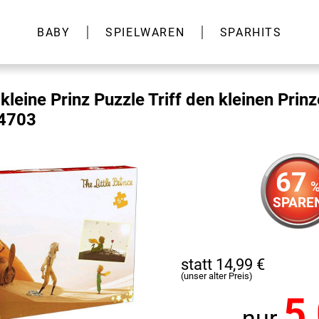
BABY
SPIELWAREN
SPARHITS
kleine Prinz Puzzle Triff den kleinen Prin
24703
67
SPARE
statt 14,99 €
(unser alter Preis)
5
nur