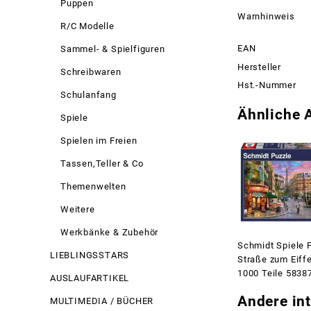
Puppen
Warnhinweis
R/C Modelle
EAN
Sammel- & Spielfiguren
Hersteller
Schreibwaren
Hst.-Nummer
Schulanfang
Ähnliche A
Spiele
Spielen im Freien
Tassen,Teller & Co
Themenwelten
Weitere
Werkbänke & Zubehör
Schmidt Spiele 
LIEBLINGSSTARS
Straße zum Eiff
1000 Teile 5838
AUSLAUFARTIKEL
Andere int
MULTIMEDIA / BÜCHER