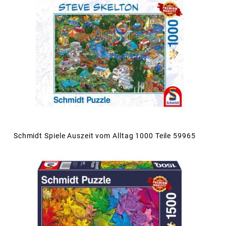
Schmidt Spiele Auszeit vom Alltag 1000 Teile 59965