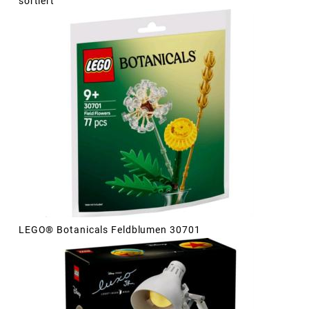
sortiert
LEGO® Botanicals Feldblumen 30701