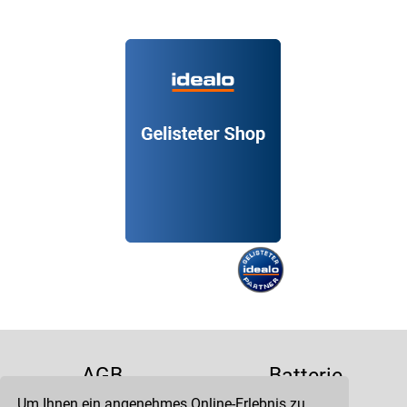
AGB
Batterie
Um Ihnen ein angenehmes Online-Erlebnis zu