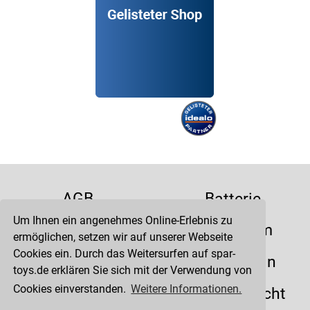
AGB
Batterie
Um Ihnen ein angenehmes Online-Erlebnis zu
Datenschutz
Impressum
ermöglichen, setzen wir auf unserer Webseite
Cookies ein. Durch das Weitersurfen auf spar-
Kontakt
Liefertermin
toys.de erklären Sie sich mit der Verwendung von
Cookies einverstanden.
Weitere Informationen.
Versandkosten
Widerrufsrecht