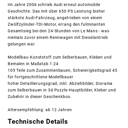
Im Jahre 2006 schrieb Audi erneut automobile
Geschichte. Das mit über 650 PS Leistung bisher
stärkste Audi-Fahrzeug, angetrieben von einem
Zwölfzylinder-TDI-Motor, errang den fulminanten
Gesamtsieg bei den 24-Stunden von Le Mans - was
niemals zuvor einem Rennwagen mit Dieselantrieb
gelungen war.
Modellbau-Kunststoff zum Selberbauen, Kleben und
Bemalen in Maßstab 1:24
105 Teile zum Zusammenbauen, Schwierigkeitsgrad 45
für fortgeschrittene Modellbauer
hoher Detaillierungsgrad, inkl. Abziehbilder, Diorama
zum Selberbauen in 3d Puzzle-Hauptbilder, Kleber und
Zubehör in dieser Geschenkbox.
Altersempfehlung: ab 12 Jahren
Technische Details