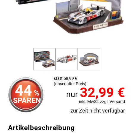
statt 58,99 €
(unser alter Preis)
44
32,99
€
%
nur
SPAREN
inkl. MwSt. zzgl. Versand
zur Zeit nicht verfügbar
Artikelbeschreibung