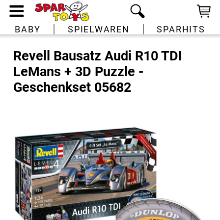
BABY
SPIELWAREN
SPARHITS
Revell Bausatz Audi R10 TDI
LeMans + 3D Puzzle -
Geschenkset 05682