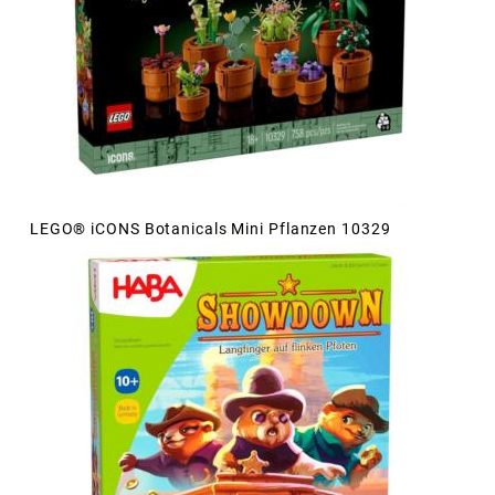
LEGO® iCONS Botanicals Mini Pflanzen 10329