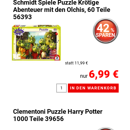
Schmidt Spiele Puzzle Krötige
Abenteuer mit den Olchis, 60 Teile
56393
42
%
SPAREN
statt 11,99 €
6,99 €
nur
Clementoni Puzzle Harry Potter
1000 Teile 39656