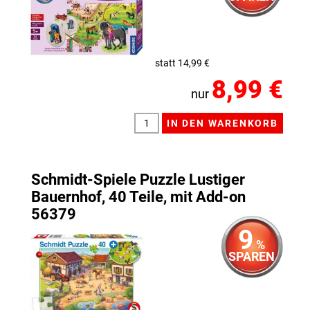
statt 14,99 €
8,99 €
nur
Schmidt-Spiele Puzzle Lustiger
Bauernhof, 40 Teile, mit Add-on
56379
9
%
SPAREN