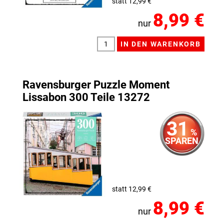
statt 12,99 €
8,99 €
nur
Ravensburger Puzzle Moment
Lissabon 300 Teile 13272
31
%
SPAREN
statt 12,99 €
8,99 €
nur