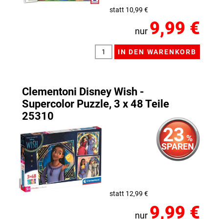
statt 10,99 €
9,99 €
nur
Clementoni Disney Wish -
Supercolor Puzzle, 3 x 48 Teile
25310
23
%
SPAREN
statt 12,99 €
9,99 €
nur