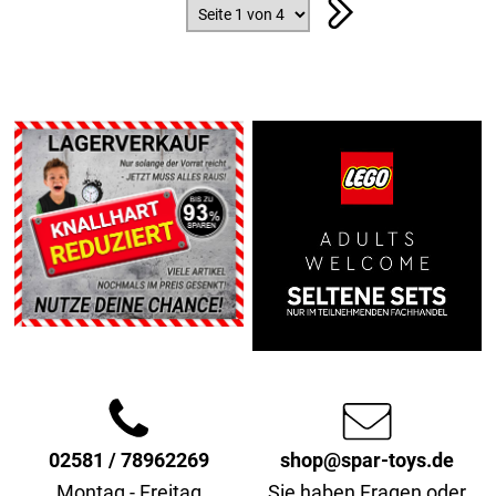
02581 / 78962269
shop@spar-toys.de
Montag - Freitag
Sie haben Fragen oder