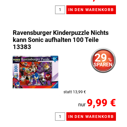
Ravensburger Kinderpuzzle Nichts
kann Sonic aufhalten 100 Teile
13383
29
%
SPAREN
statt 13,99 €
9,99 €
nur