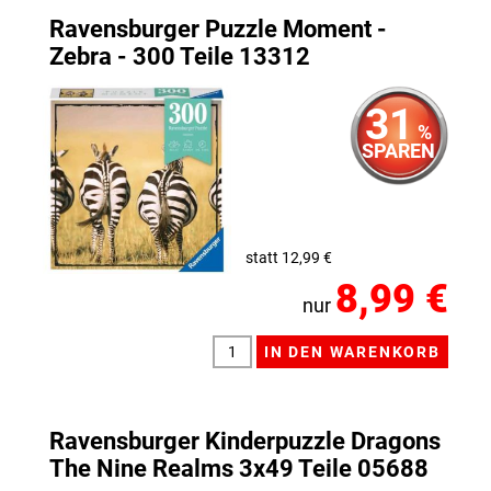
Ravensburger Puzzle Moment -
Zebra - 300 Teile 13312
31
%
SPAREN
statt 12,99 €
8,99 €
nur
Ravensburger Kinderpuzzle Dragons
The Nine Realms 3x49 Teile 05688