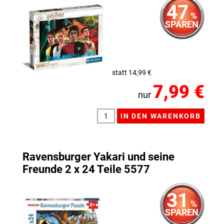
47
%
SPAREN
statt 14,99 €
7,99 €
nur
Ravensburger Yakari und seine
Freunde 2 x 24 Teile 5577
31
%
SPAREN