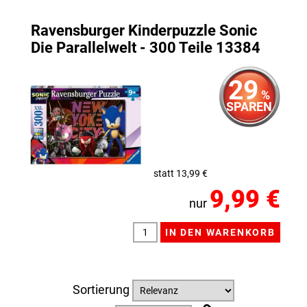
Ravensburger Kinderpuzzle Sonic
Die Parallelwelt - 300 Teile 13384
29
%
SPAREN
statt 13,99 €
9,99 €
nur
Sortierung