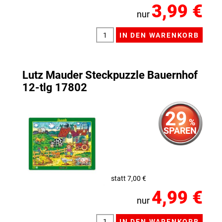
3,99 €
nur
Lutz Mauder Steckpuzzle Bauernhof
12-tlg 17802
29
%
SPAREN
statt 7,00 €
4,99 €
nur