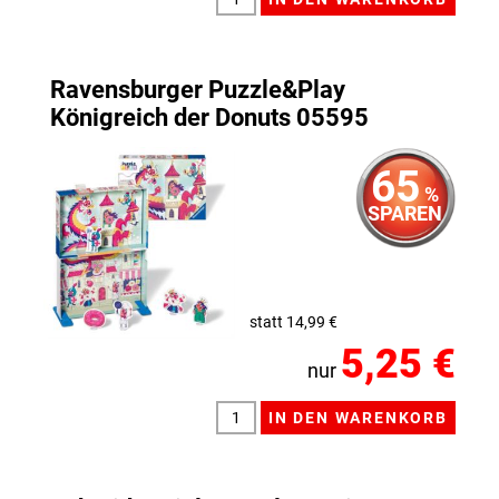
Ravensburger Puzzle&Play
Königreich der Donuts 05595
65
%
SPAREN
statt 14,99 €
5,25 €
nur