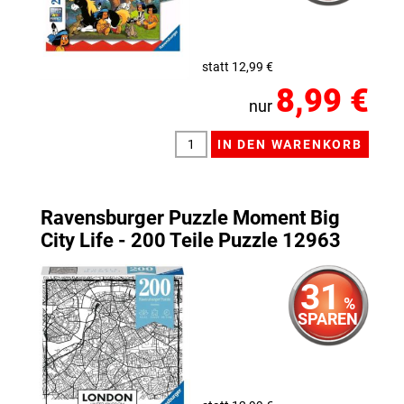
statt 12,99 €
8,99 €
nur
Ravensburger Puzzle Moment Big
City Life - 200 Teile Puzzle 12963
31
%
SPAREN