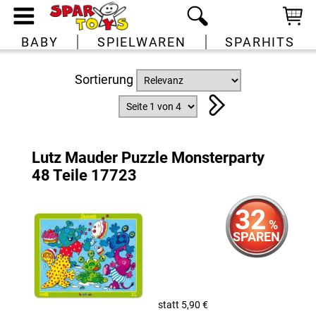
BABY
SPIELWAREN
SPARHITS
Sortierung
Lutz Mauder Puzzle Monsterparty
48 Teile 17723
32
%
SPAREN
statt 5,90 €