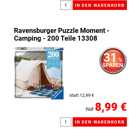
Ravensburger Puzzle Moment -
Camping - 200 Teile 13308
31
%
SPAREN
statt 12,99 €
8,99 €
nur