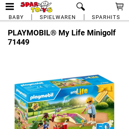
BABY
SPIELWAREN
SPARHITS
PLAYMOBIL® My Life Minigolf
71449