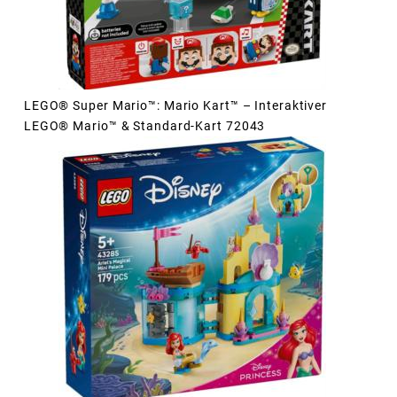
LEGO® Super Mario™: Mario Kart™ – Interaktiver
LEGO® Mario™ & Standard-Kart 72043