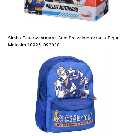
Simba Feuerwehrmann Sam Polizeimotorrad + Figur
Malcolm 109251092038