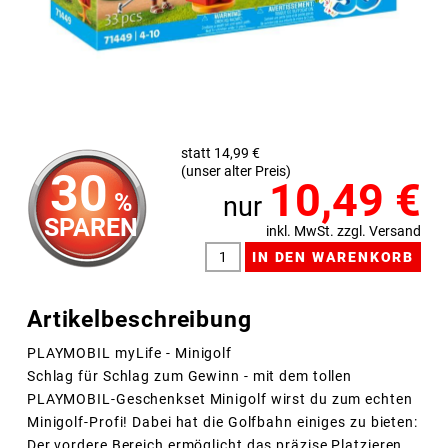
statt 14,99 €
(unser alter Preis)
30
10,49
€
%
nur
SPAREN
inkl. MwSt. zzgl. Versand
Artikelbeschreibung
PLAYMOBIL myLife - Minigolf
Schlag für Schlag zum Gewinn - mit dem tollen
PLAYMOBIL-Geschenkset Minigolf wirst du zum echten
Minigolf-Profi! Dabei hat die Golfbahn einiges zu bieten:
Der vordere Bereich ermöglicht das präzise Platzieren