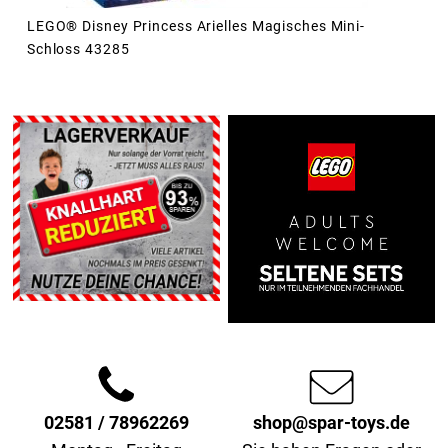
LEGO® Disney Princess Arielles Magisches Mini-
Schloss 43285
02581 / 78962269
shop@spar-toys.de