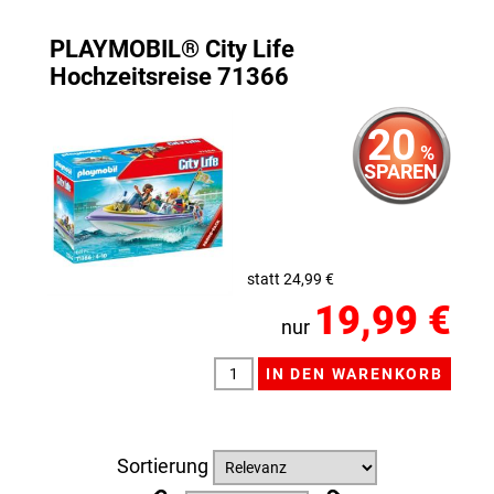
PLAYMOBIL® City Life
Hochzeitsreise 71366
20
%
SPAREN
statt 24,99 €
19,99 €
nur
Sortierung