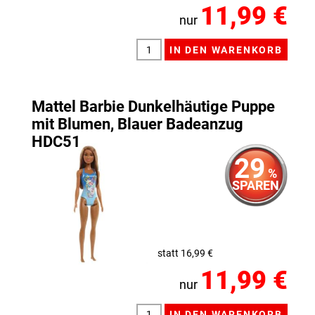
11,99 €
nur
Mattel Barbie Dunkelhäutige Puppe
mit Blumen, Blauer Badeanzug
HDC51
29
%
SPAREN
statt 16,99 €
11,99 €
nur