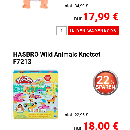
statt 34,99 €
17,99 €
nur
HASBRO Wild Animals Knetset
F7213
22
%
SPAREN
statt 22,95 €
18,00 €
nur