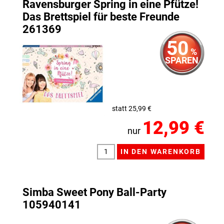
Ravensburger Spring in eine Pfütze!
Das Brettspiel für beste Freunde
261369
50
%
SPAREN
statt 25,99 €
12,99 €
nur
Simba Sweet Pony Ball-Party
105940141