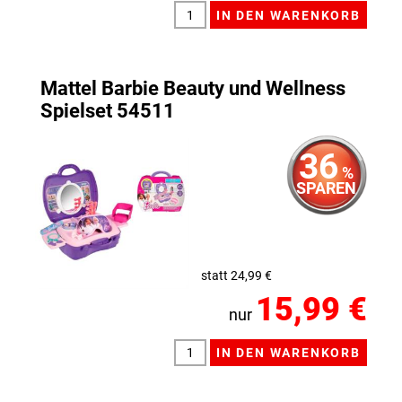
Mattel Barbie Beauty und Wellness
Spielset 54511
36
%
SPAREN
statt 24,99 €
15,99 €
nur