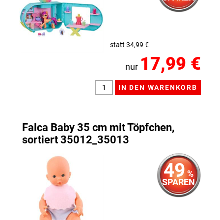
statt 34,99 €
17,99 €
nur
Falca Baby 35 cm mit Töpfchen,
sortiert 35012_35013
49
%
SPAREN