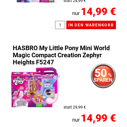
statt 24,99 €
14,99 €
nur
HASBRO My Little Pony Mini World
Magic Compact Creation Zephyr
Heights F5247
50
%
SPAREN
statt 29,99 €
14,99 €
nur