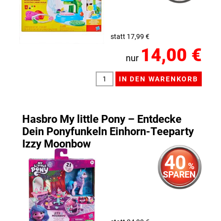
statt 17,99 €
14,00 €
nur
Hasbro My little Pony – Entdecke
Dein Ponyfunkeln Einhorn-Teeparty
Izzy Moonbow
40
%
SPAREN