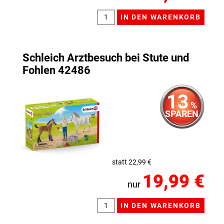
Schleich Arztbesuch bei Stute und
Fohlen 42486
13
%
SPAREN
statt 22,99 €
19,99 €
nur