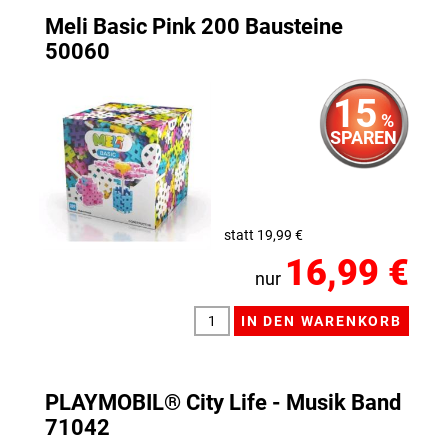
Meli Basic Pink 200 Bausteine
50060
15
%
SPAREN
statt 19,99 €
16,99 €
nur
PLAYMOBIL® City Life - Musik Band
71042