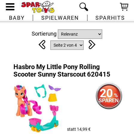
BABY
SPIELWAREN
SPARHITS
Sortierung
Hasbro My Little Pony Rolling
Scooter Sunny Starscout 620415
20
%
SPAREN
statt 14,99 €