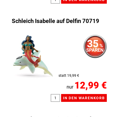
Schleich Isabelle auf Delfin 70719
35
%
SPAREN
statt 19,99 €
12,99 €
nur