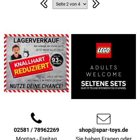
02581 / 78962269
shop@spar-toys.de
Montag - Freitag
Sie haben Fragen oder