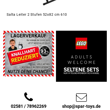
Salta Leiter 2 Stufen 52x82 cm 610
02581 / 78962269
shop@spar-toys.de