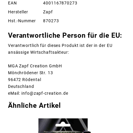
EAN
4001167870273
Hersteller
Zapf
Hst.-Nummer
870273
Verantwortliche Person für die EU:
Verantwortlich für dieses Produkt ist der in der EU
ansässige Wirtschaftsakteur:
MGA Zapf Creation GmbH
Mönchrödener Str. 13
96472 Rödental
Deutschland
eMail: info@zapf-creation.de
Ähnliche Artikel