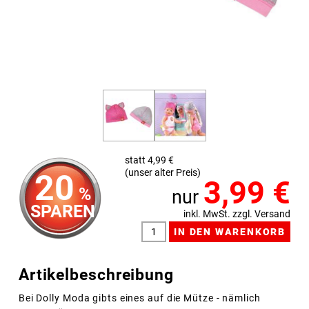
statt 4,99 €
(unser alter Preis)
20
3,99
€
%
nur
SPAREN
inkl. MwSt. zzgl. Versand
Artikelbeschreibung
Bei Dolly Moda gibts eines auf die Mütze - nämlich