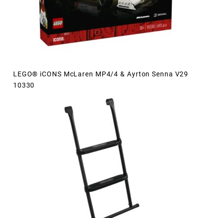
LEGO® iCONS McLaren MP4/4 & Ayrton Senna V29
10330