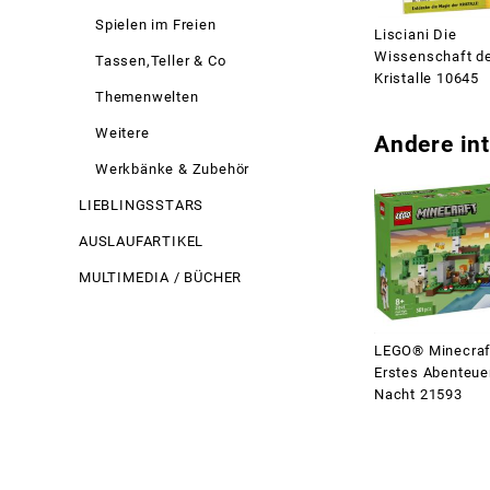
Spielen im Freien
Lisciani Die
Wissenschaft d
Tassen,Teller & Co
Kristalle 10645
Themenwelten
Weitere
Andere int
Werkbänke & Zubehör
LIEBLINGSSTARS
AUSLAUFARTIKEL
MULTIMEDIA / BÜCHER
LEGO® Minecra
Erstes Abenteuer
Nacht 21593