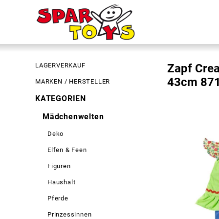
LAGERVERKAUF
Zapf Crea
43cm 87
MARKEN / HERSTELLER
KATEGORIEN
Mädchenwelten
Deko
Elfen & Feen
Figuren
Haushalt
Pferde
Prinzessinnen