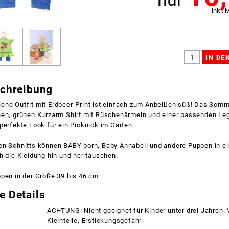
inkl. 
schreibung
che Outfit mit Erdbeer-Print ist einfach zum Anbeißen süß! Das Somm
hen, grünen Kurzarm Shirt mit Rüschenärmeln und einer passenden Leg
perfekte Look für ein Picknick im Garten.
en Schnitts können BABY born, Baby Annabell und andere Puppen in e
h die Kleidung hin und her tauschen.
ppen in der Größe 39 bis 46 cm
e Details
ACHTUNG: Nicht geeignet für Kinder unter drei Jahren.
Kleinteile, Erstickungsgefahr.