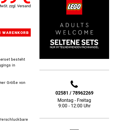
MwSt. zzgl. Versand
erset besteht
gings in
iner Größe von
02581 / 78962269
Montag - Freitag
9:00 - 12:00 Uhr
 Verschluckbare