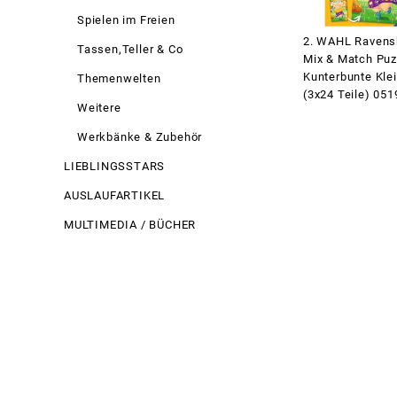
Spielen im Freien
2. WAHL Ravens
Tassen,Teller & Co
Mix & Match Puz
Kunterbunte Kle
Themenwelten
(3x24 Teile) 051
Weitere
Werkbänke & Zubehör
LIEBLINGSSTARS
AUSLAUFARTIKEL
MULTIMEDIA / BÜCHER