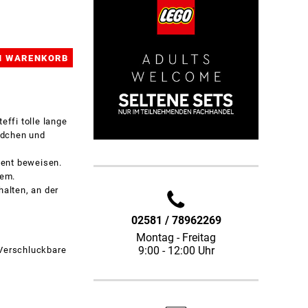
effi tolle lange
Mädchen und
alent beweisen.
lem.
halten, an der
02581 / 78962269
Montag - Freitag
9:00 - 12:00 Uhr
 Verschluckbare