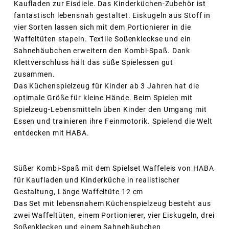
Kaufladen zur Eisdiele. Das Kinderküchen-Zubehör ist
fantastisch lebensnah gestaltet. Eiskugeln aus Stoff in
vier Sorten lassen sich mit dem Portionierer in die
Waffeltüten stapeln. Textile Soßenkleckse und ein
Sahnehäubchen erweitern den Kombi-Spaß. Dank
Klettverschluss hält das süße Spielessen gut
zusammen.
Das Küchenspielzeug für Kinder ab 3 Jahren hat die
optimale Größe für kleine Hände. Beim Spielen mit
Spielzeug-Lebensmitteln üben Kinder den Umgang mit
Essen und trainieren ihre Feinmotorik. Spielend die Welt
entdecken mit HABA.
Süßer Kombi-Spaß mit dem Spielset Waffeleis von HABA
für Kaufladen und Kinderküche in realistischer
Gestaltung, Länge Waffeltüte 12 cm
Das Set mit lebensnahem Küchenspielzeug besteht aus
zwei Waffeltüten, einem Portionierer, vier Eiskugeln, drei
Soßenklecken und einem Sahnehäubchen