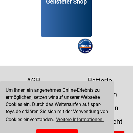
AGB
Batterie
Um Ihnen ein angenehmes Online-Erlebnis zu
Datenschutz
Impressum
ermöglichen, setzen wir auf unserer Webseite
Cookies ein. Durch das Weitersurfen auf spar-
Kontakt
Liefertermin
toys.de erklären Sie sich mit der Verwendung von
Cookies einverstanden.
Weitere Informationen.
Versandkosten
Widerrufsrecht