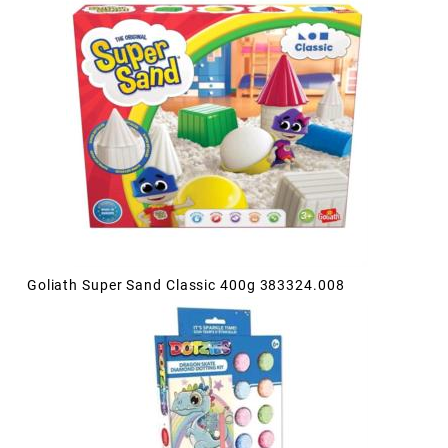
Goliath Super Sand Classic 400g 383324.008