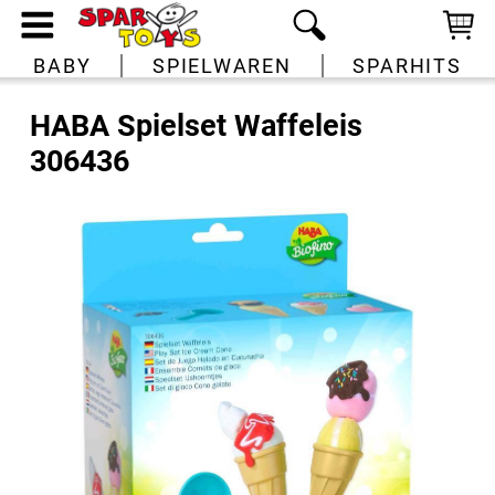
BABY
SPIELWAREN
SPARHITS
HABA Spielset Waffeleis
306436