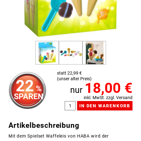
statt 22,99 €
(unser alter Preis)
22
18,00
€
%
nur
SPAREN
inkl. MwSt. zzgl. Versand
Artikelbeschreibung
Mit dem Spielset Waffeleis von HABA wird der