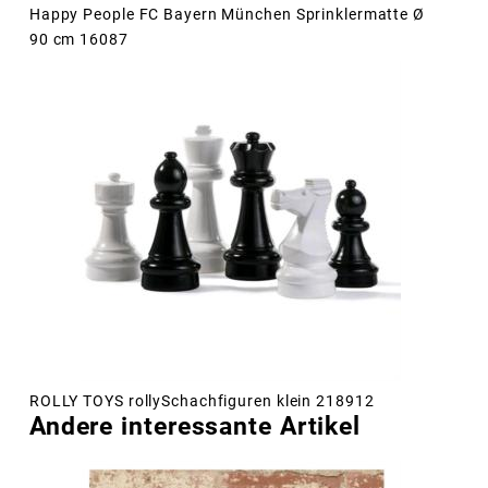
Happy People FC Bayern München Sprinklermatte Ø
90 cm 16087
ROLLY TOYS rollySchachfiguren klein 218912
Andere interessante Artikel