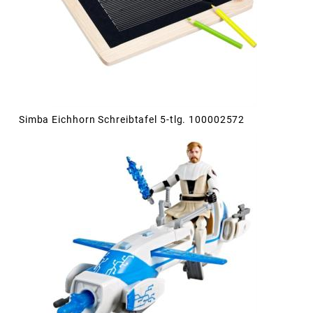
Simba Eichhorn Schreibtafel 5-tlg. 100002572