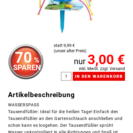
statt 9,99 €
(unser alter Preis)
70
3,00
€
%
nur
SPAREN
inkl. MwSt. zzgl. Versand
Artikelbeschreibung
WASSERSPASS
Tausendfüßler: Ideal für die heißen Tage! Einfach den
Tausendfüßler an den Gartenschlauch anschließen und
schon kann es losgehen. Der Tausendfüßler sprüht
Wasser unkontrolliert in alle Richtungen und Spaß ist