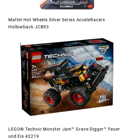
Mattel Hot Wheels Silver Series AcceleRacers
Hollowback JCB93
LEGO® Technic Monster Jam™ Grave Digger™ Feuer
und Eis 42219