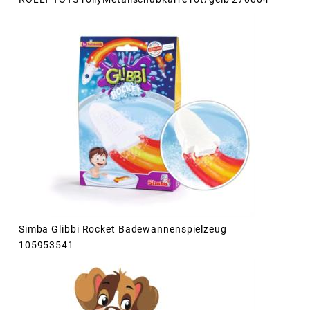
Simba Glibbi Rocket Badewannenspielzeug
105953541