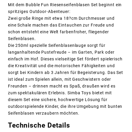
Mit dem Bubble Fun Riesenseifenblasen Set beginnt ein
spritziges Outdoor-Abenteuer:
Zwei große Ringe mit etwa 18?cm Durchmesser und
eine Schale machen das Eintauchen zur Freude und
schon entsteht eine Welt farbenfroher, fliegender
Seifenblasen.
Die 250ml spezielle Seifenblasenlauge sorgt für
langanhaltende Pustefreude – im Garten, Park oder
einfach im Hof. Dieses vielseitige Set fördert spielerisch
die Kreativität und die motorischen Fähigkeiten und
sorgt bei Kindern ab 3 Jahren für Begeisterung. Das Set
ist ideal zum Spielen allein, mit Geschwistern oder
Freunden – drinnen macht es Spaß, draußen wird es
zum spektakulären Erlebnis. Simba Toys bietet mit
diesem Set eine sichere, hochwertige Lösung für
outdoorspielende Kinder, die ihre Umgebung mit bunten
Seifenblasen verzaubern möchten.
Technische Details