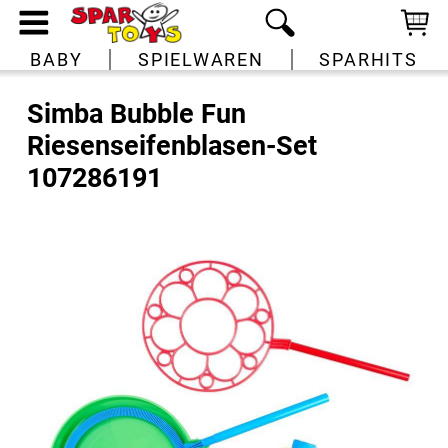
BABY
SPIELWAREN
SPARHITS
Simba Bubble Fun
Riesenseifenblasen-Set
107286191