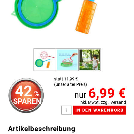
statt 11,99 €
(unser alter Preis)
42
6,99
€
%
nur
SPAREN
inkl. MwSt. zzgl. Versand
Artikelbeschreibung