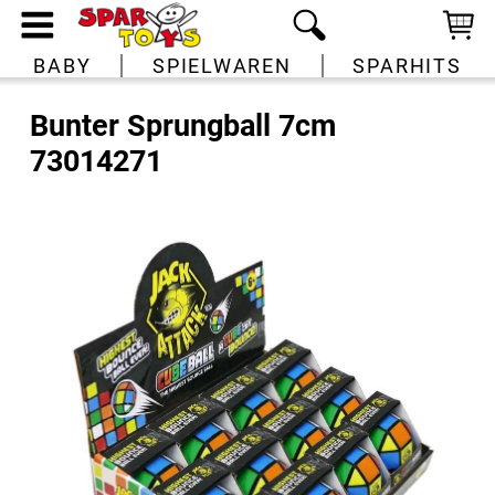
BABY
SPIELWAREN
SPARHITS
Bunter Sprungball 7cm
73014271