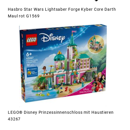
Hasbro Star Wars Lightsaber Forge Kyber Core Darth
Maul rot G1569
LEGO® Disney Prinzessinnenschloss mit Haustieren
43267