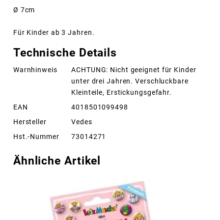
Ø 7cm
Für Kinder ab 3 Jahren.
Technische Details
Warnhinweis
ACHTUNG: Nicht geeignet für Kinder
unter drei Jahren. Verschluckbare
Kleinteile, Erstickungsgefahr.
EAN
4018501099498
Hersteller
Vedes
Hst.-Nummer
73014271
Ähnliche Artikel