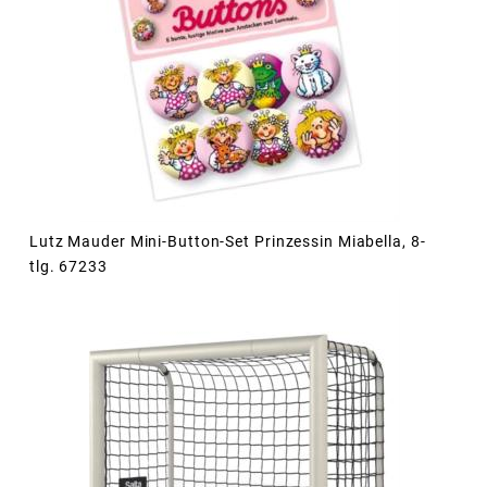
Lutz Mauder Mini-Button-Set Prinzessin Miabella, 8-
tlg. 67233