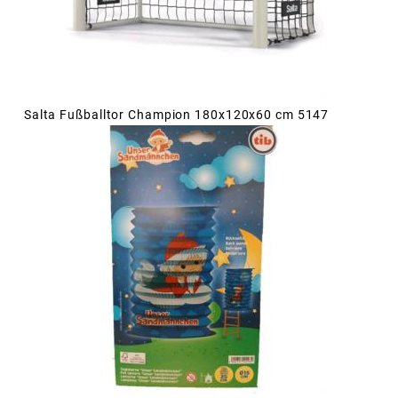
Salta Fußballtor Champion 180x120x60 cm 5147