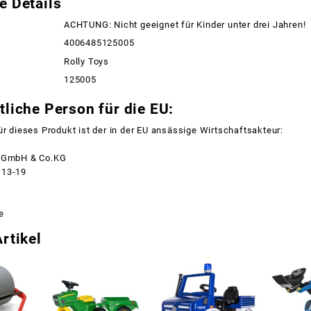
e Details
ACHTUNG: Nicht geeignet für Kinder unter drei Jahren!
4006485125005
Rolly Toys
125005
liche Person für die EU:
ür dieses Produkt ist der in der EU ansässige Wirtschaftsakteur:
r GmbH & Co.KG
 13-19
e
rtikel