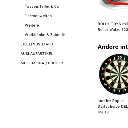
Tassen,Teller & Co
Themenwelten
ROLLY TOYS rol
Weitere
Roller Walze 12
Werkbänke & Zubehör
LIEBLINGSSTARS
Andere int
AUSLAUFARTIKEL
MULTIMEDIA / BÜCHER
sunflex Papier-
Dartscheibe DE
45018