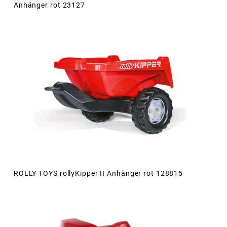
Anhänger rot 23127
ROLLY TOYS rollyKipper II Anhänger rot 128815