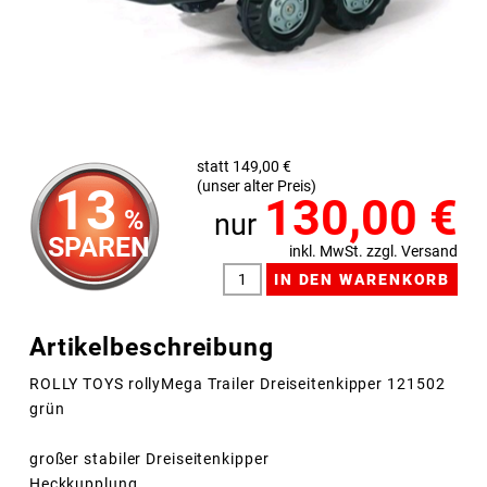
statt 149,00 €
(unser alter Preis)
13
130,00
€
%
nur
SPAREN
inkl. MwSt. zzgl. Versand
Artikelbeschreibung
ROLLY TOYS rollyMega Trailer Dreiseitenkipper 121502
grün
großer stabiler Dreiseitenkipper
Heckkupplung