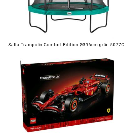
Salta Trampolin Comfort Edition Ø396cm grün 5077G