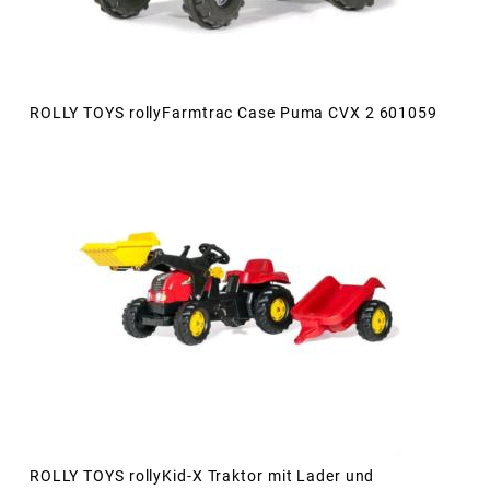
ROLLY TOYS rollyFarmtrac Case Puma CVX 2 601059
ROLLY TOYS rollyKid-X Traktor mit Lader und