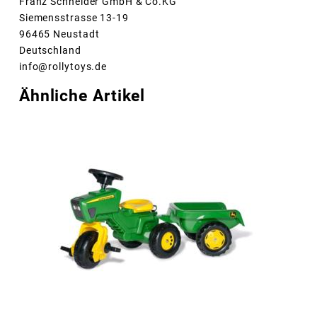
Franz Schneider GmbH & Co.KG
Siemensstrasse 13-19
96465 Neustadt
Deutschland
info@rollytoys.de
Ähnliche Artikel