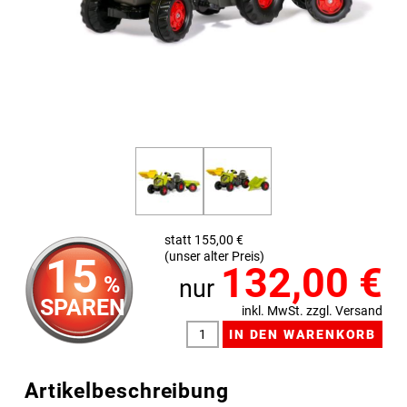
statt 155,00 €
(unser alter Preis)
15
132,00
€
%
nur
SPAREN
inkl. MwSt. zzgl. Versand
Artikelbeschreibung