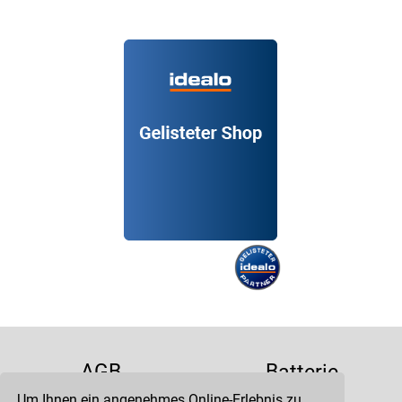
AGB
Batterie
Um Ihnen ein angenehmes Online-Erlebnis zu