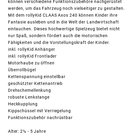
können verschiedene Funktionszubehöre nachgerüstet
werden, um das Fahrzeug noch vielseitiger zu gestalten.
Mit dem rollyKid CLAAS Axos 240 können Kinder ihre
Fantasie ausleben und in die Welt der Landwirtschaft
eintauchen. Dieses hochwertige Spielzeug bietet nicht
nur Spaß, sondern fördert auch die motorischen
Fähigkeiten und die Vorstellungskraft der Kinder.
inkl. rollyKid Anhänger
inkl. rollyKid Frontlader
Motorhaube zu öffnen
Überrollbügel
Kettenspannung einstellbar
geschützter Kettenantrieb
Drehschemellenkung
robuste Lenkstange
Heckkupplung
Kippschüssel mit Verriegelung
Funktionszubehör nachrüstbar
Alter: 2½ - 5 Jahre