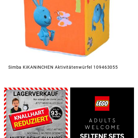
Simba KiKANiNCHEN Aktivitätenwürfel 109463055