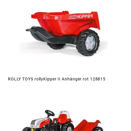
ROLLY TOYS rollyKipper II Anhänger rot 128815