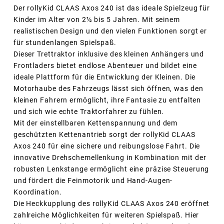
Der rollyKid CLAAS Axos 240 ist das ideale Spielzeug für
Kinder im Alter von 2½ bis 5 Jahren. Mit seinem
realistischen Design und den vielen Funktionen sorgt er
für stundenlangen Spielspaß.
Dieser Trettraktor inklusive des kleinen Anhängers und
Frontladers bietet endlose Abenteuer und bildet eine
ideale Plattform für die Entwicklung der Kleinen. Die
Motorhaube des Fahrzeugs lässt sich öffnen, was den
kleinen Fahrern ermöglicht, ihre Fantasie zu entfalten
und sich wie echte Traktorfahrer zu fühlen.
Mit der einstellbaren Kettenspannung und dem
geschützten Kettenantrieb sorgt der rollyKid CLAAS
Axos 240 für eine sichere und reibungslose Fahrt. Die
innovative Drehschemellenkung in Kombination mit der
robusten Lenkstange ermöglicht eine präzise Steuerung
und fördert die Feinmotorik und Hand-Augen-
Koordination.
Die Heckkupplung des rollyKid CLAAS Axos 240 eröffnet
zahlreiche Möglichkeiten für weiteren Spielspaß. Hier