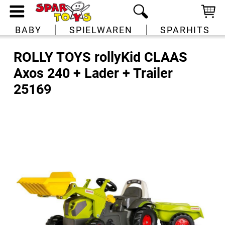
BABY
SPIELWAREN
SPARHITS
ROLLY TOYS rollyKid CLAAS
Axos 240 + Lader + Trailer
25169