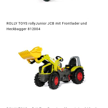
ROLLY TOYS rollyJunior JCB mit Frontlader und
Heckbagger 812004