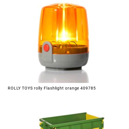
ROLLY TOYS rolly Flashlight orange 409785