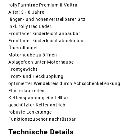
rollyFarmtrac Premium II Valtra
Alter: 3 - 8 Jahre
längen- und höhenverstellbarer Sitz
inkl. rollyTrac Lader
Frontlader kinderleicht anbaubar
Frontlader kinderleicht abnehmbar
Überrollbügel
Motorhaube zu öffnen
Ablagefach unter Motorhaube
Frontgewicht
Front- und Heckkupplung
optimierter Wendekreis durch Achsschenkellenkung
Flüsterlaufreifen
Kettenspannung einstellbar
geschützter Kettenantrieb
robuste Lenkstange
Funktionszubehör nachrüstbar
Technische Details