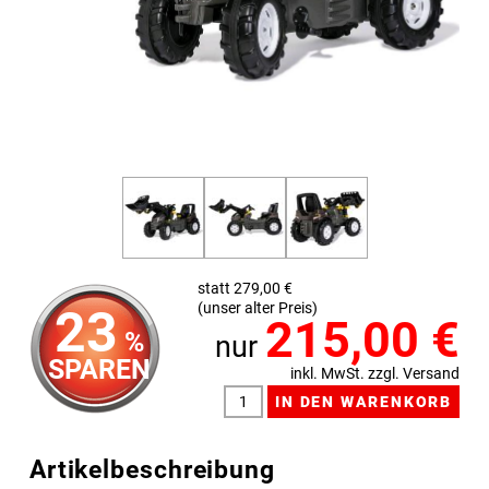
statt 279,00 €
(unser alter Preis)
23
215,00
€
%
nur
SPAREN
inkl. MwSt. zzgl. Versand
Artikelbeschreibung