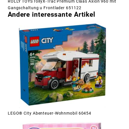
ROLLY TOYS rollyX-Trac Premium Claas Axion 960 mit
Gangschaltung u Frontlader 651122
Andere interessante Artikel
LEGO® City Abenteuer-Wohnmobil 60454