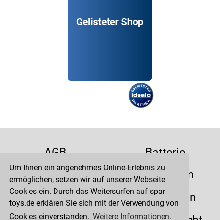
AGB
Batterie
Um Ihnen ein angenehmes Online-Erlebnis zu
Datenschutz
Impressum
ermöglichen, setzen wir auf unserer Webseite
Cookies ein. Durch das Weitersurfen auf spar-
Kontakt
Liefertermin
toys.de erklären Sie sich mit der Verwendung von
Cookies einverstanden.
Weitere Informationen.
Versandkosten
Widerrufsrecht