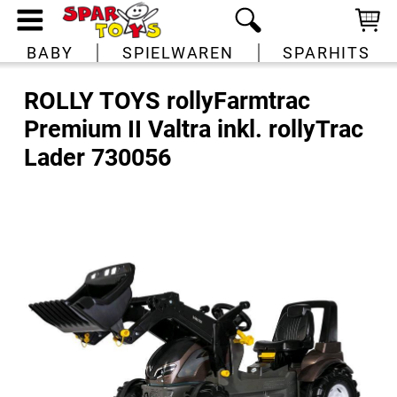
BABY
SPIELWAREN
SPARHITS
ROLLY TOYS rollyFarmtrac
Premium II Valtra inkl. rollyTrac
Lader 730056