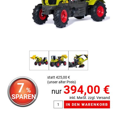
statt 425,00 €
(unser alter Preis)
7
394,00
€
%
nur
SPAREN
inkl. MwSt. zzgl. Versand