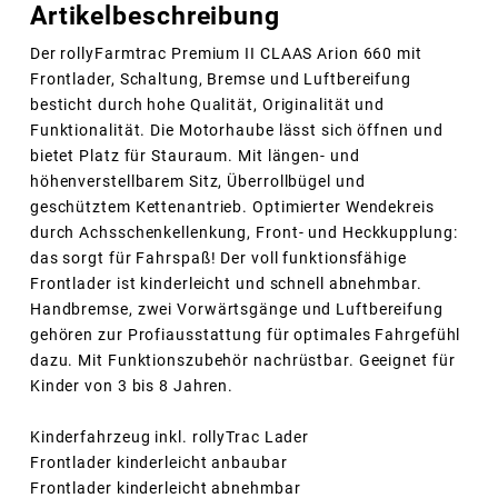
Artikelbeschreibung
Der rollyFarmtrac Premium II CLAAS Arion 660 mit
Frontlader, Schaltung, Bremse und Luftbereifung
besticht durch hohe Qualität, Originalität und
Funktionalität. Die Motorhaube lässt sich öffnen und
bietet Platz für Stauraum. Mit längen- und
höhenverstellbarem Sitz, Überrollbügel und
geschütztem Kettenantrieb. Optimierter Wendekreis
durch Achsschenkellenkung, Front- und Heckkupplung:
das sorgt für Fahrspaß! Der voll funktionsfähige
Frontlader ist kinderleicht und schnell abnehmbar.
Handbremse, zwei Vorwärtsgänge und Luftbereifung
gehören zur Profiausstattung für optimales Fahrgefühl
dazu. Mit Funktionszubehör nachrüstbar. Geeignet für
Kinder von 3 bis 8 Jahren.
Kinderfahrzeug inkl. rollyTrac Lader
Frontlader kinderleicht anbaubar
Frontlader kinderleicht abnehmbar