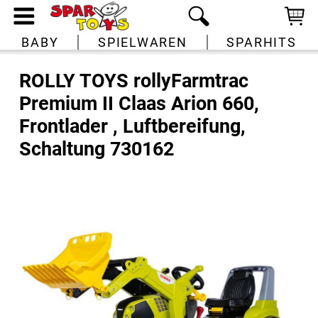
BABY
SPIELWAREN
SPARHITS
ROLLY TOYS rollyFarmtrac
Premium II Claas Arion 660,
Frontlader , Luftbereifung,
Schaltung 730162