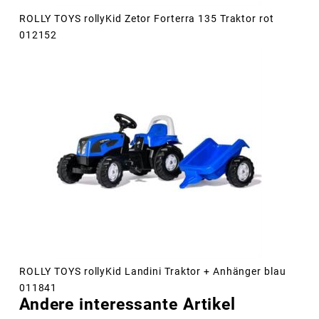
ROLLY TOYS rollyKid Zetor Forterra 135 Traktor rot
012152
ROLLY TOYS rollyKid Landini Traktor + Anhänger blau
011841
Andere interessante Artikel