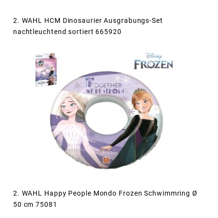
2. WAHL HCM Dinosaurier Ausgrabungs-Set
nachtleuchtend sortiert 665920
2. WAHL Happy People Mondo Frozen Schwimmring Ø
50 cm 75081