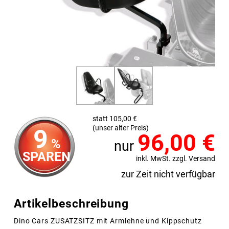
statt 105,00 €
(unser alter Preis)
9
96,00
€
%
nur
SPAREN
inkl. MwSt. zzgl. Versand
zur Zeit nicht verfügbar
Artikelbeschreibung
Dino Cars ZUSATZSITZ mit Armlehne und Kippschutz