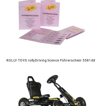
ROLLY TOYS rollyDriving licence Führerschein 558148