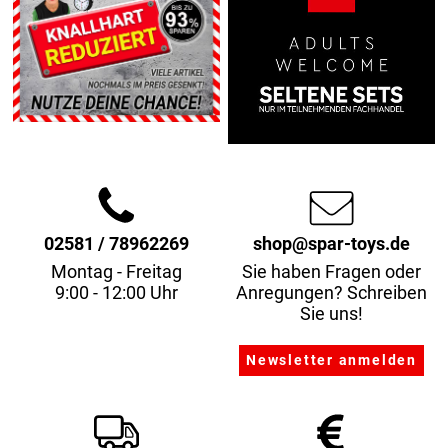
02581 / 78962269
shop@spar-toys.de
Montag - Freitag
Sie haben Fragen oder
9:00 - 12:00 Uhr
Anregungen? Schreiben
Sie uns!