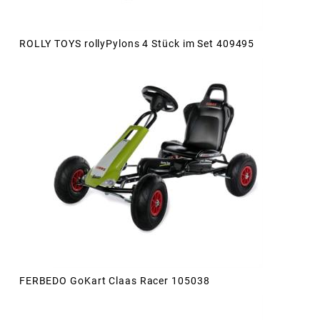
ROLLY TOYS rollyPylons 4 Stück im Set 409495
FERBEDO GoKart Claas Racer 105038