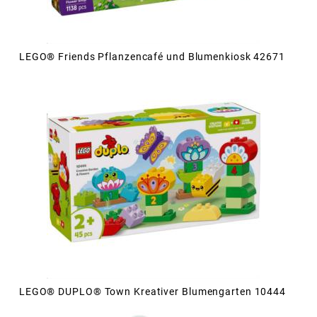
LEGO® Friends Pflanzencafé und Blumenkiosk 42671
LEGO® DUPLO® Town Kreativer Blumengarten 10444