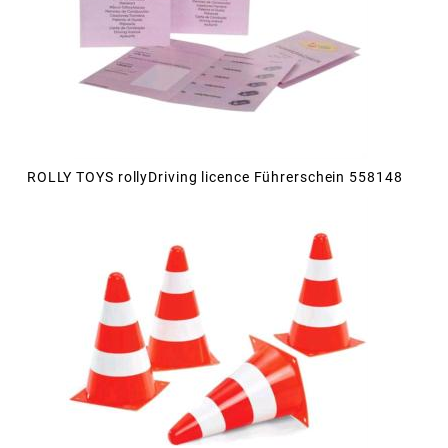
ROLLY TOYS rollyDriving licence Führerschein 558148