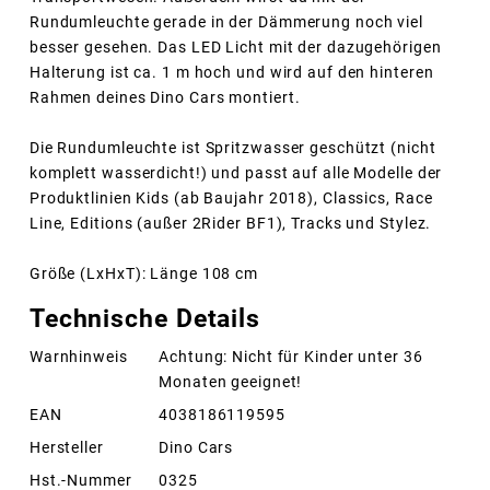
Rundumleuchte gerade in der Dämmerung noch viel
besser gesehen. Das LED Licht mit der dazugehörigen
Halterung ist ca. 1 m hoch und wird auf den hinteren
Rahmen deines Dino Cars montiert.
Die Rundumleuchte ist Spritzwasser geschützt (nicht
komplett wasserdicht!) und passt auf alle Modelle der
Produktlinien Kids (ab Baujahr 2018), Classics, Race
Line, Editions (außer 2Rider BF1), Tracks und Stylez.
Größe (LxHxT): Länge 108 cm
Technische Details
Warnhinweis
Achtung: Nicht für Kinder unter 36
Monaten geeignet!
EAN
4038186119595
Hersteller
Dino Cars
Hst.-Nummer
0325