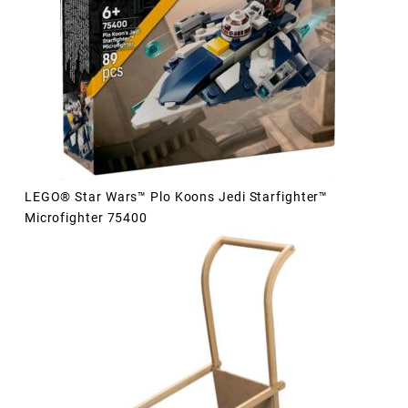
LEGO® Star Wars™ Plo Koons Jedi Starfighter™
Microfighter 75400