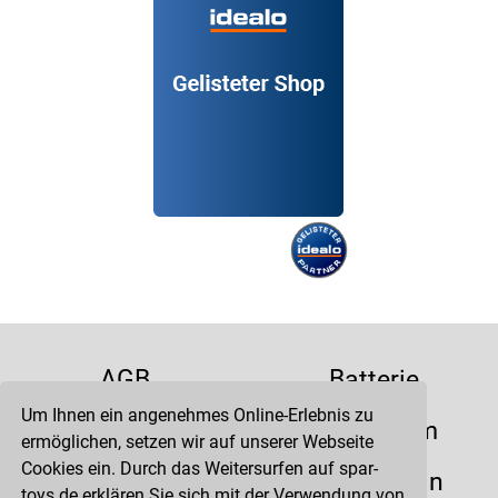
AGB
Batterie
Um Ihnen ein angenehmes Online-Erlebnis zu
Datenschutz
Impressum
ermöglichen, setzen wir auf unserer Webseite
Cookies ein. Durch das Weitersurfen auf spar-
Kontakt
Liefertermin
toys.de erklären Sie sich mit der Verwendung von