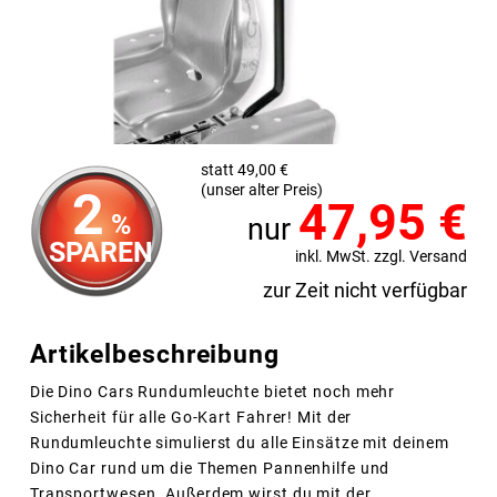
statt 49,00 €
(unser alter Preis)
2
47,95
€
%
nur
SPAREN
inkl. MwSt. zzgl. Versand
zur Zeit nicht verfügbar
Artikelbeschreibung
Die Dino Cars Rundumleuchte bietet noch mehr
Sicherheit für alle Go-Kart Fahrer! Mit der
Rundumleuchte simulierst du alle Einsätze mit deinem
Dino Car rund um die Themen Pannenhilfe und
Transportwesen. Außerdem wirst du mit der