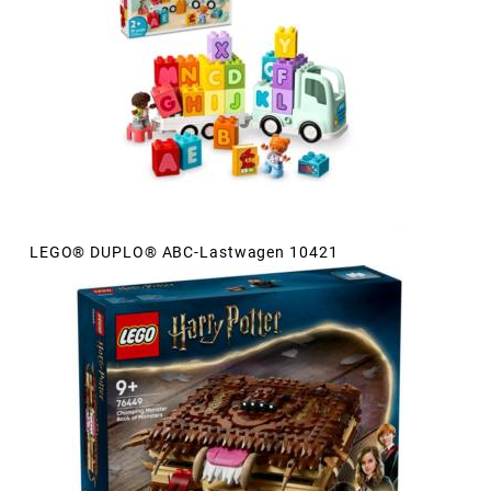
LEGO® DUPLO® ABC-Lastwagen 10421