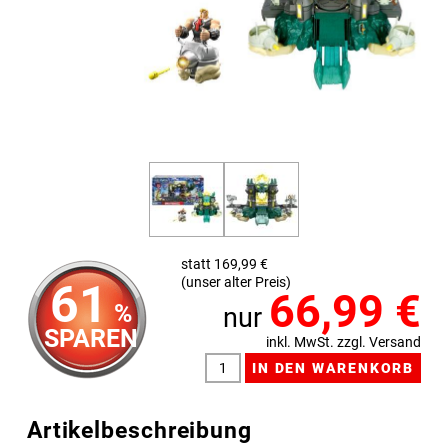
statt 169,99 €
(unser alter Preis)
61
66,99
€
%
nur
SPAREN
inkl. MwSt. zzgl. Versand
Artikelbeschreibung