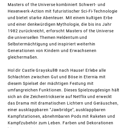
Masters of the Universe kombiniert Schwert- und
Hexenwerk-Action mit futuristischer Sci-Fi-Technologie
und bietet starke Abenteuer. Mit einem kultigen Erbe
und einer denkwürdigen Mythologie, die bis ins Jahr
1982 zurückreicht, erforscht Masters of the Universe
die universellen Themen Heldentum und
Selbstermächtigung und inspiriert weiterhin
Generationen von Kindern und Erwachsenen
gleichermaßen.
Hol dir Castle Grayskull® nach Hause! Erlebe alle
Schlachten zwischen Gut und Böse in Eternia mit
diesem Spielset der mächtigen Festung mit
umfangreichen Funktionen. Dieses Spielzeugdesign hält
sich an die Zeichentrickserie auf Netflix und erweckt
das Drama mit dramatischen Lichtern und Geräuschen,
einer ausklappbaren "Jawbridge", ausklappbaren
Kampfstationen, abnehmbaren Pods mit Raketen und
Kampfzubehör zum Leben. Farben und Dekorationen