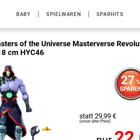
BABY
SPIELWAREN
SPARHITS
sters of the Universe Masterverse Revolu
 18 cm HYC46
27
SPARE
statt 29,99 €
(unser alter Preis)
22
nur