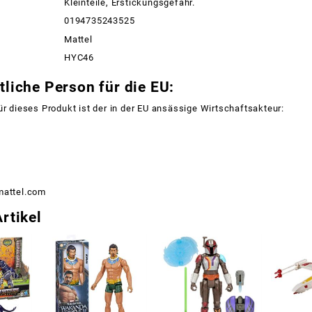
Kleinteile, Erstickungsgefahr.
0194735243525
Mattel
HYC46
liche Person für die EU:
ür dieses Produkt ist der in der EU ansässige Wirtschaftsakteur:
mattel.com
rtikel