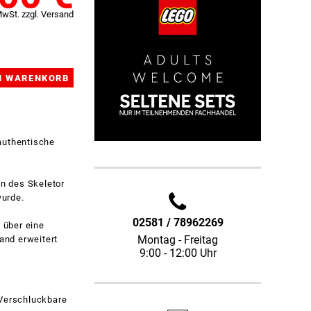
MwSt. zzgl. Versand
authentische
n des Skeletor
wurde.
02581 / 78962269
 über eine
Montag - Freitag
and erweitert
9:00 - 12:00 Uhr
 Verschluckbare