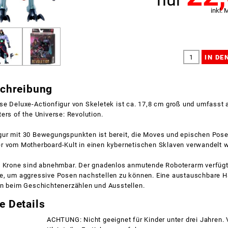
inkl. 
schreibung
se Deluxe-Actionfigur von Skeletek ist ca. 17,8 cm groß und umfasst 
ers of the Universe: Revolution.
ur mit 30 Bewegungspunkten ist bereit, die Moves und epischen Pose
r vom Motherboard-Kult in einen kybernetischen Sklaven verwandelt 
e Krone sind abnehmbar. Der gnadenlos anmutende Roboterarm verfügt
e, um aggressive Posen nachstellen zu können. Eine austauschbare H
en beim Geschichtenerzählen und Ausstellen.
e Details
ACHTUNG: Nicht geeignet für Kinder unter drei Jahren.