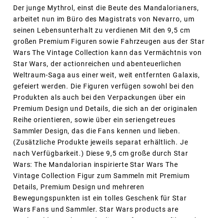
Der junge Mythrol, einst die Beute des Mandalorianers,
arbeitet nun im Büro des Magistrats von Nevarro, um
seinen Lebensunterhalt zu verdienen Mit den 9,5 cm
großen Premium Figuren sowie Fahrzeugen aus der Star
Wars The Vintage Collection kann das Vermächtnis von
Star Wars, der actionreichen und abenteuerlichen
Weltraum-Saga aus einer weit, weit entfernten Galaxis,
gefeiert werden. Die Figuren verfügen sowohl bei den
Produkten als auch bei den Verpackungen über ein
Premium Design und Details, die sich an der originalen
Reihe orientieren, sowie über ein seriengetreues
Sammler Design, das die Fans kennen und lieben.
(Zusätzliche Produkte jeweils separat erhältlich. Je
nach Verfügbarkeit.) Diese 9,5 cm große durch Star
Wars: The Mandalorian inspirierte Star Wars The
Vintage Collection Figur zum Sammeln mit Premium
Details, Premium Design und mehreren
Bewegungspunkten ist ein tolles Geschenk für Star
Wars Fans und Sammler. Star Wars products are