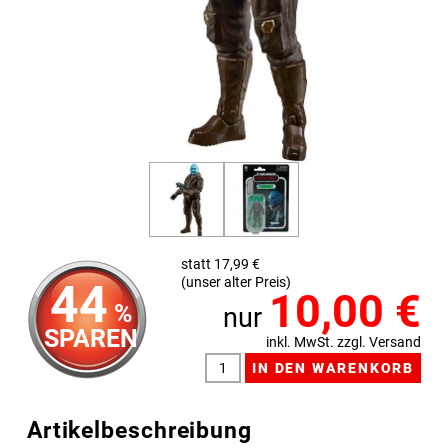
statt 17,99 €
(unser alter Preis)
44
10,00
€
%
nur
SPAREN
inkl. MwSt. zzgl. Versand
Artikelbeschreibung