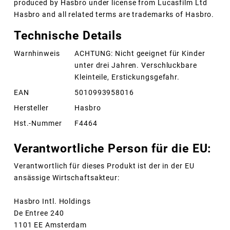
produced by Hasbro under license from Lucasfilm Ltd
Hasbro and all related terms are trademarks of Hasbro.
Technische Details
Warnhinweis
ACHTUNG: Nicht geeignet für Kinder
unter drei Jahren. Verschluckbare
Kleinteile, Erstickungsgefahr.
EAN
5010993958016
Hersteller
Hasbro
Hst.-Nummer
F4464
Verantwortliche Person für die EU:
Verantwortlich für dieses Produkt ist der in der EU
ansässige Wirtschaftsakteur:
Hasbro Intl. Holdings
De Entree 240
1101 EE Amsterdam