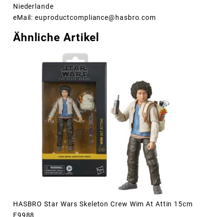
Niederlande
eMail: euproductcompliance@hasbro.com
Ähnliche Artikel
HASBRO Star Wars Skeleton Crew Wim At Attin 15cm
F9988