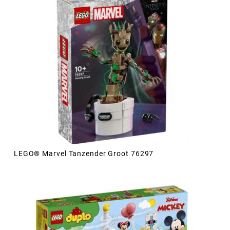
LEGO® Marvel Tanzender Groot 76297