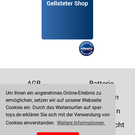
AGB
Batterie
Um Ihnen ein angenehmes Online-Erlebnis zu
Datenschutz
Impressum
ermöglichen, setzen wir auf unserer Webseite
Cookies ein. Durch das Weitersurfen auf spar-
Kontakt
Liefertermin
toys.de erklären Sie sich mit der Verwendung von
Cookies einverstanden.
Weitere Informationen.
Versandkosten
Widerrufsrecht