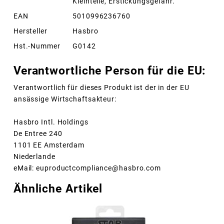
Kleinteile, Erstickungsgefahr.
EAN
5010996236760
Hersteller
Hasbro
Hst.-Nummer
G0142
Verantwortliche Person für die EU:
Verantwortlich für dieses Produkt ist der in der EU
ansässige Wirtschaftsakteur:
Hasbro Intl. Holdings
De Entree 240
1101 EE Amsterdam
Niederlande
eMail: euproductcompliance@hasbro.com
Ähnliche Artikel