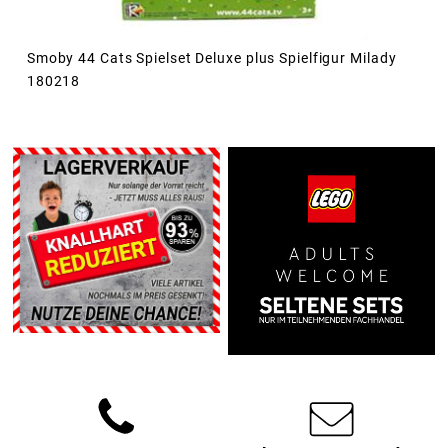
Smoby 44 Cats Spielset Deluxe plus Spielfigur Milady
180218