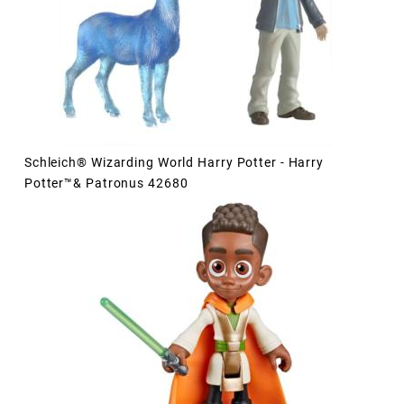
Schleich® Wizarding World Harry Potter - Harry
Potter™& Patronus 42680