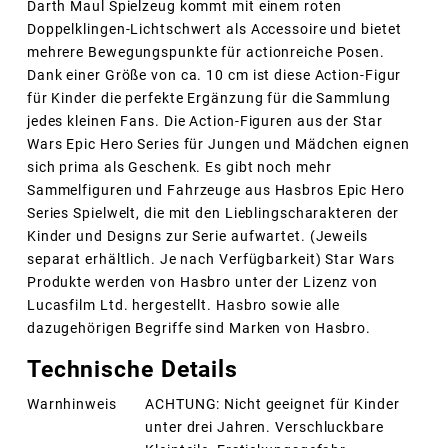
Darth Maul Spielzeug kommt mit einem roten
Doppelklingen-Lichtschwert als Accessoire und bietet
mehrere Bewegungspunkte für actionreiche Posen.
Dank einer Größe von ca. 10 cm ist diese Action-Figur
für Kinder die perfekte Ergänzung für die Sammlung
jedes kleinen Fans. Die Action-Figuren aus der Star
Wars Epic Hero Series für Jungen und Mädchen eignen
sich prima als Geschenk. Es gibt noch mehr
Sammelfiguren und Fahrzeuge aus Hasbros Epic Hero
Series Spielwelt, die mit den Lieblingscharakteren der
Kinder und Designs zur Serie aufwartet. (Jeweils
separat erhältlich. Je nach Verfügbarkeit) Star Wars
Produkte werden von Hasbro unter der Lizenz von
Lucasfilm Ltd. hergestellt. Hasbro sowie alle
dazugehörigen Begriffe sind Marken von Hasbro.
Technische Details
Warnhinweis
ACHTUNG: Nicht geeignet für Kinder
unter drei Jahren. Verschluckbare