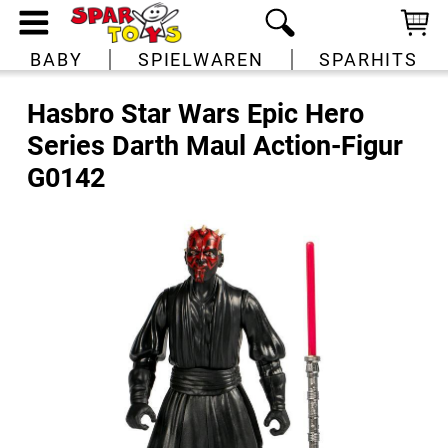
BABY
SPIELWAREN
SPARHITS
Hasbro Star Wars Epic Hero
Series Darth Maul Action-Figur
G0142