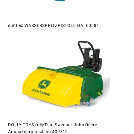
sunflex WASSERSPRITZPISTOLE HAI 00581
ROLLY TOYS rollyTrac Sweeper John Deere
Anbaukehrmaschine 409716