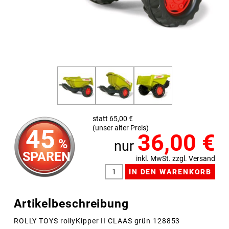
statt 65,00 €
(unser alter Preis)
45
36,00
€
%
nur
SPAREN
inkl. MwSt. zzgl. Versand
Artikelbeschreibung
ROLLY TOYS rollyKipper II CLAAS grün 128853