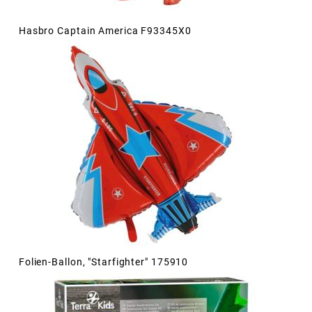
Hasbro Captain America F93345X0
Folien-Ballon, "Starfighter" 175910