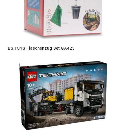
BS TOYS Flaschenzug Set GA423