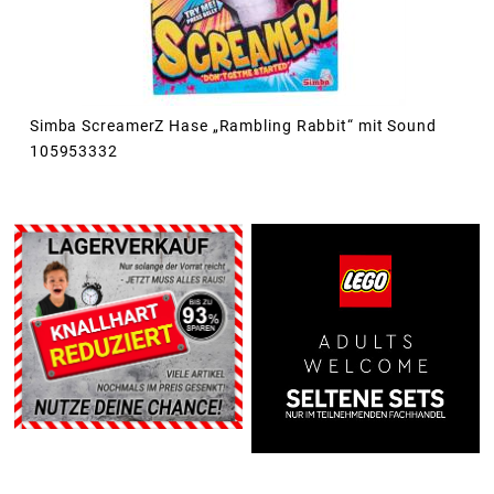
Simba ScreamerZ Hase „Rambling Rabbit“ mit Sound
105953332