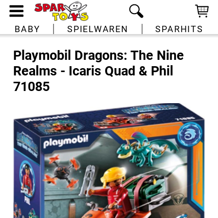
BABY
SPIELWAREN
SPARHITS
Playmobil Dragons: The Nine
Realms - Icaris Quad & Phil
71085