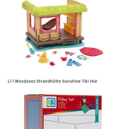
Li`l Woodzeez Strandhütte Sunshine Tiki Hut