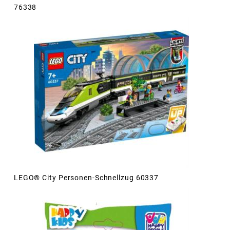
76338
LEGO® City Personen-Schnellzug 60337