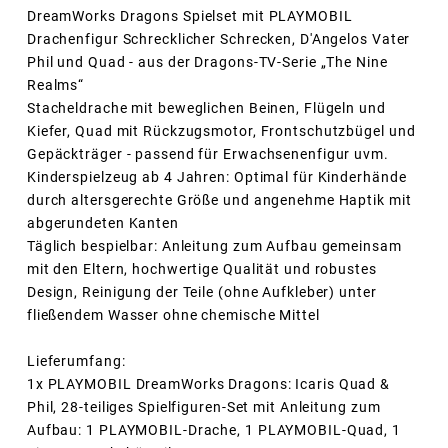
DreamWorks Dragons Spielset mit PLAYMOBIL
Drachenfigur Schrecklicher Schrecken, D'Angelos Vater
Phil und Quad - aus der Dragons-TV-Serie „The Nine
Realms“
Stacheldrache mit beweglichen Beinen, Flügeln und
Kiefer, Quad mit Rückzugsmotor, Frontschutzbügel und
Gepäckträger - passend für Erwachsenenfigur uvm.
Kinderspielzeug ab 4 Jahren: Optimal für Kinderhände
durch altersgerechte Größe und angenehme Haptik mit
abgerundeten Kanten
Täglich bespielbar: Anleitung zum Aufbau gemeinsam
mit den Eltern, hochwertige Qualität und robustes
Design, Reinigung der Teile (ohne Aufkleber) unter
fließendem Wasser ohne chemische Mittel
Lieferumfang:
1x PLAYMOBIL DreamWorks Dragons: Icaris Quad &
Phil, 28-teiliges Spielfiguren-Set mit Anleitung zum
Aufbau: 1 PLAYMOBIL-Drache, 1 PLAYMOBIL-Quad, 1