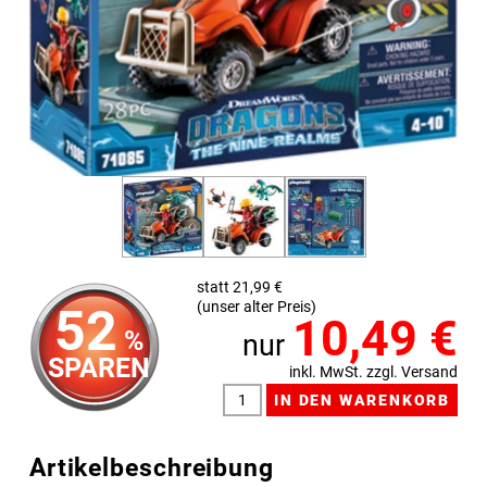
statt 21,99 €
(unser alter Preis)
52
10,49
€
%
nur
SPAREN
inkl. MwSt. zzgl. Versand
Artikelbeschreibung