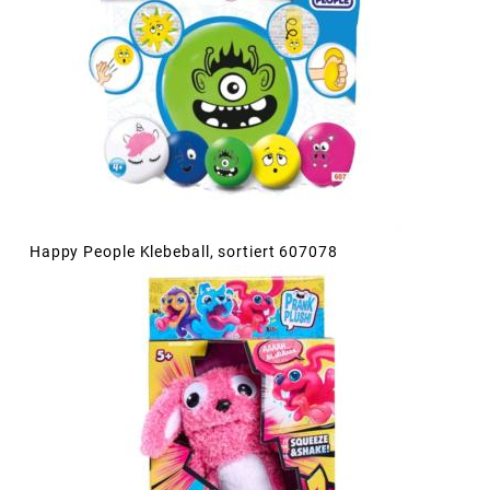
Happy People Klebeball, sortiert 607078