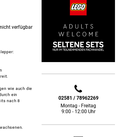
 nicht verfügbar
hlepper:
in
reit.
gen wie auch die
durch ein
02581 / 78962269
its nach 8
Montag - Freitag
9:00 - 12:00 Uhr
Erwachsenen.