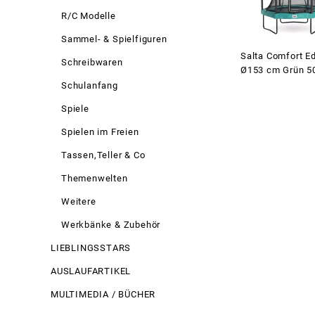
R/C Modelle
Sammel- & Spielfiguren
Salta Comfort Ed
Schreibwaren
Ø153 cm Grün 5
Schulanfang
Spiele
Spielen im Freien
Tassen,Teller & Co
Themenwelten
Weitere
Werkbänke & Zubehör
LIEBLINGSSTARS
AUSLAUFARTIKEL
MULTIMEDIA / BÜCHER