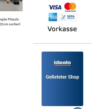
ople Plüsch-
22cm sortiert