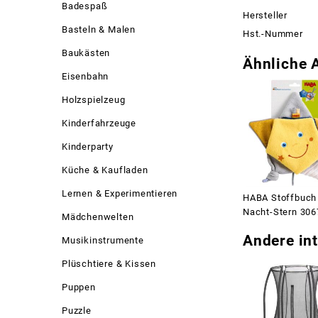
Badespaß
Hersteller
Basteln & Malen
Hst.-Nummer
Baukästen
Ähnliche A
Eisenbahn
Holzspielzeug
Kinderfahrzeuge
Kinderparty
Küche & Kaufladen
Lernen & Experimentieren
HABA Stoffbuch
Nacht-Stern 30
Mädchenwelten
Andere int
Musikinstrumente
Plüschtiere & Kissen
Puppen
Puzzle