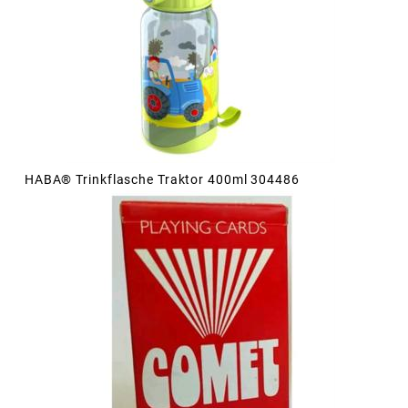
HABA® Trinkflasche Traktor 400ml 304486