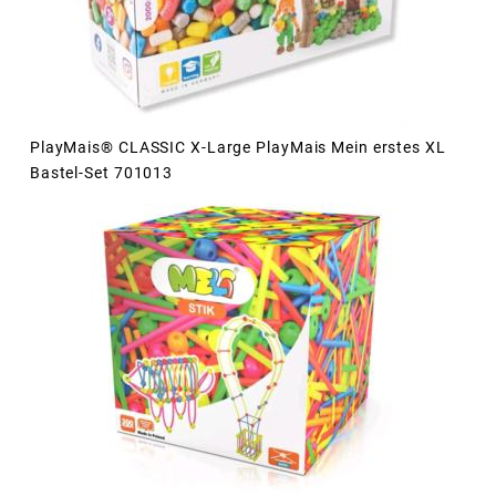
PlayMais® CLASSIC X-Large PlayMais Mein erstes XL
Bastel-Set 701013