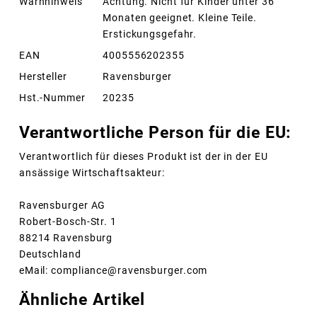
Warnhinweis
Achtung. Nicht für Kinder unter 36
Monaten geeignet. Kleine Teile.
Erstickungsgefahr.
EAN
4005556202355
Hersteller
Ravensburger
Hst.-Nummer
20235
Verantwortliche Person für die EU:
Verantwortlich für dieses Produkt ist der in der EU
ansässige Wirtschaftsakteur:
Ravensburger AG
Robert-Bosch-Str. 1
88214 Ravensburg
Deutschland
eMail: compliance@ravensburger.com
Ähnliche Artikel