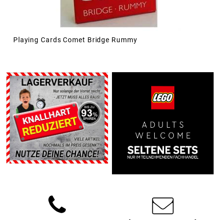
Playing Cards Comet Bridge Rummy