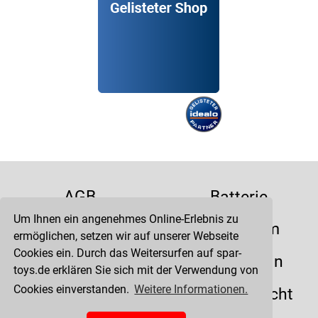
AGB
Batterie
Um Ihnen ein angenehmes Online-Erlebnis zu
Datenschutz
Impressum
ermöglichen, setzen wir auf unserer Webseite
Cookies ein. Durch das Weitersurfen auf spar-
Kontakt
Liefertermin
toys.de erklären Sie sich mit der Verwendung von
Cookies einverstanden.
Weitere Informationen.
Versandkosten
Widerrufsrecht