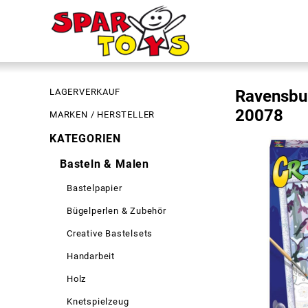
LAGERVERKAUF
Ravensbur
20078
MARKEN / HERSTELLER
KATEGORIEN
Basteln & Malen
Bastelpapier
Bügelperlen & Zubehör
Creative Bastelsets
Handarbeit
Holz
Knetspielzeug