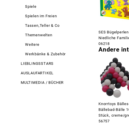
Spiele
Spielen im Freien
Tassen,Teller & Co
SES Bügelperlen
Themenwelten
Niedliche Famili
06218
Weitere
Andere int
Werkbänke & Zubehör
LIEBLINGSSTARS
AUSLAUFARTIKEL
MULTIMEDIA / BÜCHER
Knorrtoys Bälles
Bällebad-Bälle 
Stück, creme/gr
56757