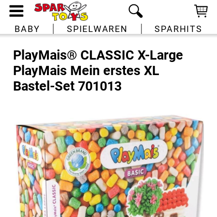
BABY
SPIELWAREN
SPARHITS
PlayMais® CLASSIC X-Large
PlayMais Mein erstes XL
Bastel-Set 701013