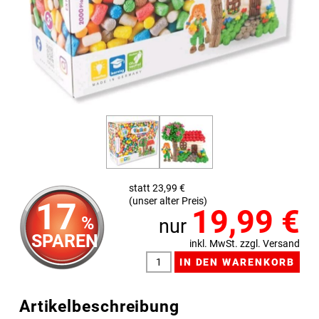
statt 23,99 €
(unser alter Preis)
17
19,99
€
%
nur
SPAREN
inkl. MwSt. zzgl. Versand
Artikelbeschreibung