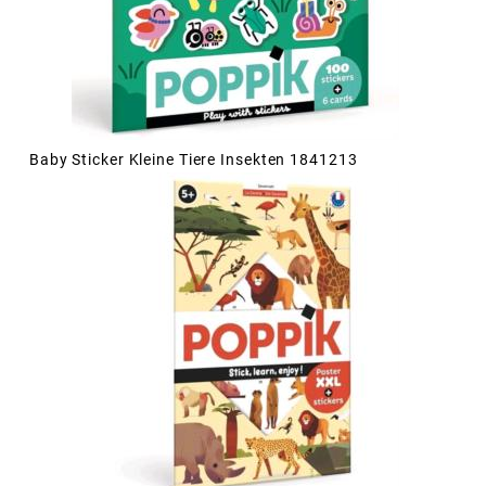
Baby Sticker Kleine Tiere Insekten 1841213