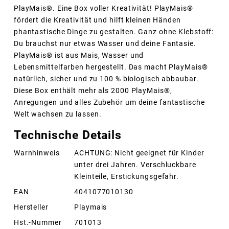
PlayMais®. Eine Box voller Kreativität! PlayMais®
fördert die Kreativität und hilft kleinen Händen
phantastische Dinge zu gestalten. Ganz ohne Klebstoff:
Du brauchst nur etwas Wasser und deine Fantasie.
PlayMais® ist aus Mais, Wasser und
Lebensmittelfarben hergestellt. Das macht PlayMais®
natürlich, sicher und zu 100 % biologisch abbaubar.
Diese Box enthält mehr als 2000 PlayMais®,
Anregungen und alles Zubehör um deine fantastische
Welt wachsen zu lassen.
Technische Details
Warnhinweis
ACHTUNG: Nicht geeignet für Kinder
unter drei Jahren. Verschluckbare
Kleinteile, Erstickungsgefahr.
EAN
4041077010130
Hersteller
Playmais
Hst.-Nummer
701013