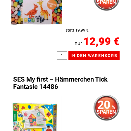
SPAREN
statt 19,99 €
12,99 €
nur
SES My first – Hämmerchen Tick
Fantasie 14486
20
%
SPAREN