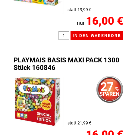
statt 19,99 €
16,00 €
nur
PLAYMAIS BASIS MAXI PACK 1300
Stück 160846
27
%
SPAREN
statt 21,99 €
16,00 €