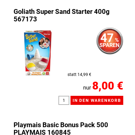
Goliath Super Sand Starter 400g
567173
47
%
SPAREN
statt 14,99 €
8,00 €
nur
Playmais Basic Bonus Pack 500
PLAYMAIS 160845