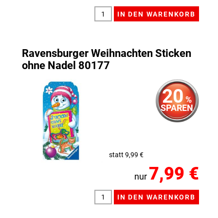
Ravensburger Weihnachten Sticken
ohne Nadel 80177
20
%
SPAREN
statt 9,99 €
7,99 €
nur