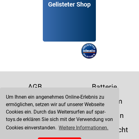
AGB
Batterie
Um Ihnen ein angenehmes Online-Erlebnis zu
Datenschutz
Impressum
ermöglichen, setzen wir auf unserer Webseite
Cookies ein. Durch das Weitersurfen auf spar-
Kontakt
Liefertermin
toys.de erklären Sie sich mit der Verwendung von
Cookies einverstanden.
Weitere Informationen.
Versandkosten
Widerrufsrecht