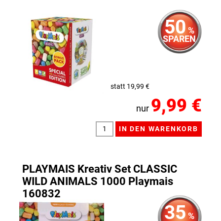
50
%
SPAREN
statt 19,99 €
9,99 €
nur
PLAYMAIS Kreativ Set CLASSIC
WILD ANIMALS 1000 Playmais
160832
35
%