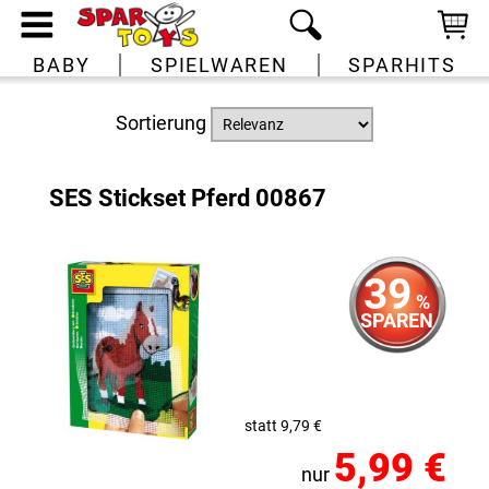
BABY
SPIELWAREN
SPARHITS
Sortierung
SES Stickset Pferd 00867
39
%
SPAREN
statt 9,79 €
5,99 €
nur