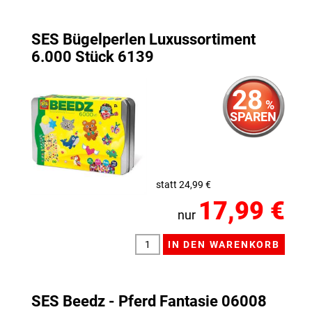
SES Bügelperlen Luxussortiment
6.000 Stück 6139
28
%
SPAREN
statt 24,99 €
17,99 €
nur
SES Beedz - Pferd Fantasie 06008