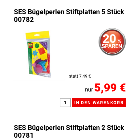
SES Bügelperlen Stiftplatten 5 Stück
00782
20
%
SPAREN
statt 7,49 €
5,99 €
nur
SES Bügelperlen Stiftplatten 2 Stück
00781