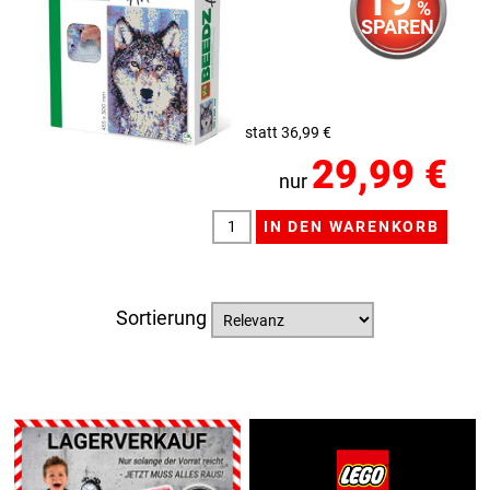
%
SPAREN
statt 36,99 €
29,99 €
nur
Sortierung