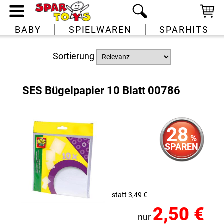
BABY
SPIELWAREN
SPARHITS
Sortierung
SES Bügelpapier 10 Blatt 00786
28
%
SPAREN
statt 3,49 €
2,50 €
nur