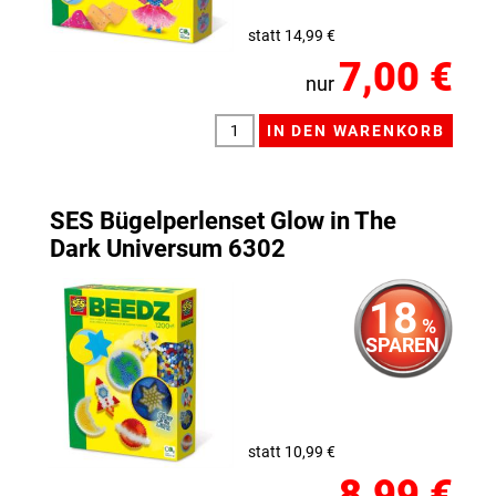
statt 14,99 €
7,00 €
nur
SES Bügelperlenset Glow in The
Dark Universum 6302
18
%
SPAREN
statt 10,99 €
8,99 €