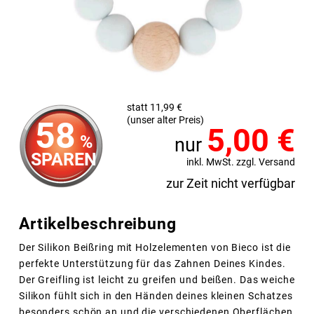
statt 11,99 €
(unser alter Preis)
58
5,00
€
%
nur
SPAREN
inkl. MwSt. zzgl. Versand
zur Zeit nicht verfügbar
Artikelbeschreibung
Der Silikon Beißring mit Holzelementen von Bieco ist die
perfekte Unterstützung für das Zahnen Deines Kindes.
Der Greifling ist leicht zu greifen und beißen. Das weiche
Silikon fühlt sich in den Händen deines kleinen Schatzes
besonders schön an und die verschiedenen Oberflächen