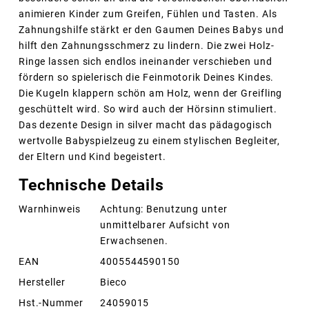
animieren Kinder zum Greifen, Fühlen und Tasten. Als
Zahnungshilfe stärkt er den Gaumen Deines Babys und
hilft den Zahnungsschmerz zu lindern. Die zwei Holz-
Ringe lassen sich endlos ineinander verschieben und
fördern so spielerisch die Feinmotorik Deines Kindes.
Die Kugeln klappern schön am Holz, wenn der Greifling
geschüttelt wird. So wird auch der Hörsinn stimuliert.
Das dezente Design in silver macht das pädagogisch
wertvolle Babyspielzeug zu einem stylischen Begleiter,
der Eltern und Kind begeistert.
Technische Details
Warnhinweis
Achtung: Benutzung unter
unmittelbarer Aufsicht von
Erwachsenen.
EAN
4005544590150
Hersteller
Bieco
Hst.-Nummer
24059015