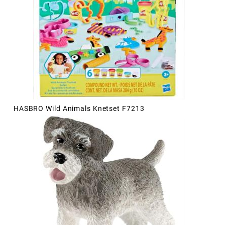
HASBRO Wild Animals Knetset F7213