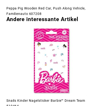
Peppa Pig Wooden Red Car, Push Along Vehicle,
Familienauto 607208
Andere interessante Artikel
Snails Kinder Nagelsticker Barbie™ Dream Team
510464