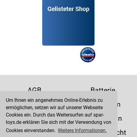
AGB
Batterie
Um Ihnen ein angenehmes Online-Erlebnis zu
Datenschutz
Impressum
ermöglichen, setzen wir auf unserer Webseite
Cookies ein. Durch das Weitersurfen auf spar-
Kontakt
Liefertermin
toys.de erklären Sie sich mit der Verwendung von
Cookies einverstanden.
Weitere Informationen.
Versandkosten
Widerrufsrecht