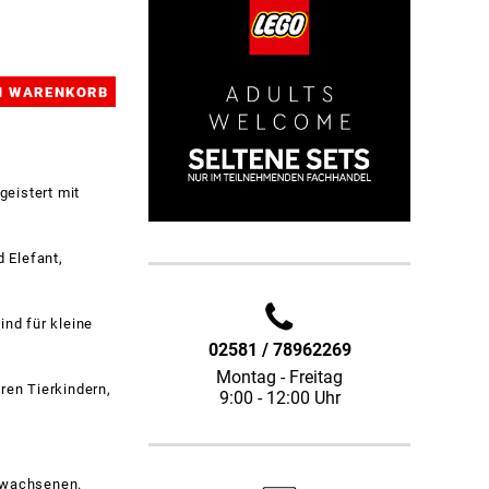
eistert mit
d Elefant,
ind für kleine
02581 / 78962269
Montag - Freitag
ren Tierkindern,
9:00 - 12:00 Uhr
Erwachsenen.