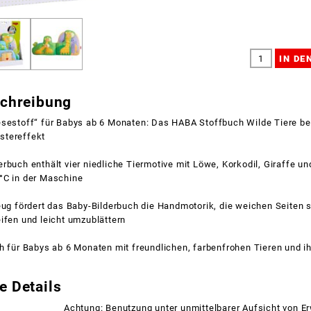
schreibung
esestoff“ für Babys ab 6 Monaten: Das HABA Stoffbuch Wilde Tiere beg
stereffekt
rbuch enthält vier niedliche Tiermotive mit Löwe, Korkodil, Giraffe un
°C in der Maschine
eug fördert das Baby-Bilderbuch die Handmotorik, die weichen Seiten s
ifen und leicht umzublättern
h für Babys ab 6 Monaten mit freundlichen, farbenfrohen Tieren und ih
e Details
Achtung: Benutzung unter unmittelbarer Aufsicht von 