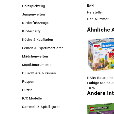
EAN
Holzspielzeug
Hersteller
Jungenwelten
Hst.-Nummer
Kinderfahrzeuge
Ähnliche A
Kinderparty
Küche & Kaufladen
Lernen & Experimentieren
Mädchenwelten
Musikinstrumente
Plüschtiere & Kissen
HABA Bausteine
Puppen
Farbige Steine 3
1076
Puzzle
Andere int
R/C Modelle
Sammel- & Spielfiguren