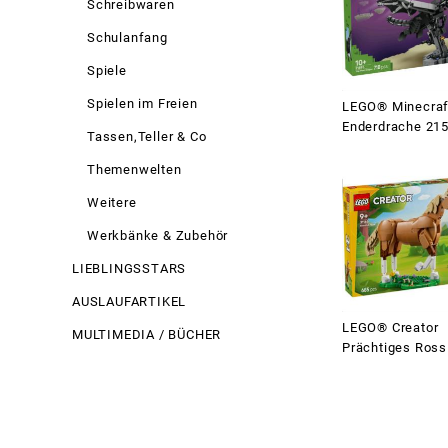
Schreibwaren
Schulanfang
Spiele
Spielen im Freien
LEGO® Minecraf
Enderdrache 21
Tassen,Teller & Co
Themenwelten
Weitere
Werkbänke & Zubehör
LIEBLINGSSTARS
AUSLAUFARTIKEL
LEGO® Creator
MULTIMEDIA / BÜCHER
Prächtiges Ross