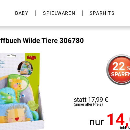
BABY
SPIELWAREN
SPARHITS
ffbuch Wilde Tiere 306780
22
SPARE
statt 17,99 €
(unser alter Preis)
14
nur
inkl. 