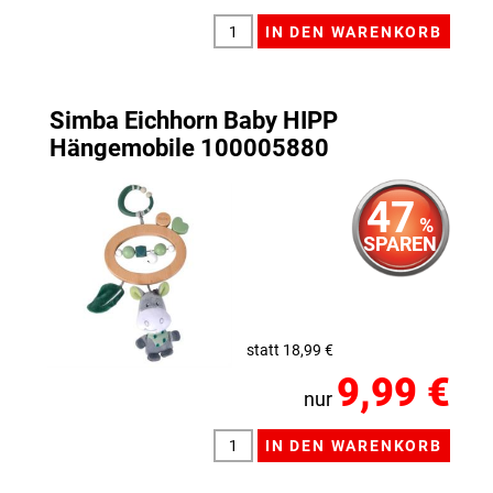
Simba Eichhorn Baby HIPP
Hängemobile 100005880
47
%
SPAREN
statt 18,99 €
9,99 €
nur