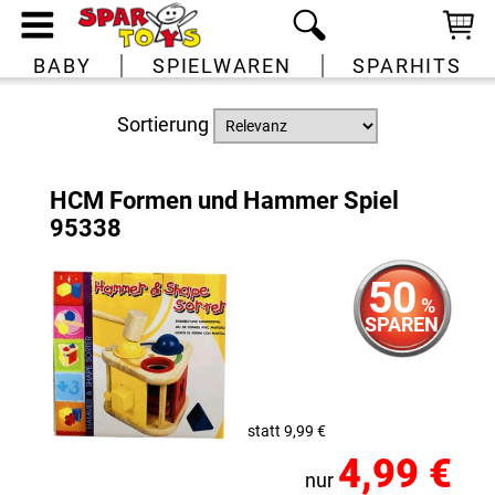
BABY
SPIELWAREN
SPARHITS
Sortierung
HCM Formen und Hammer Spiel
95338
50
%
SPAREN
statt 9,99 €
4,99 €
nur