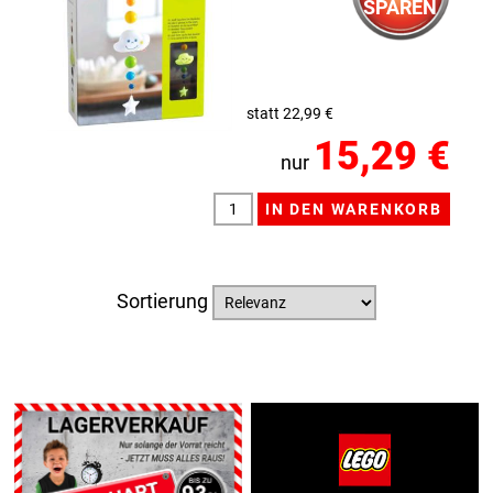
SPAREN
statt 22,99 €
15,29 €
nur
Sortierung