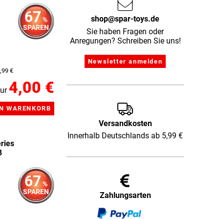
67
shop@spar-toys.de
%
SPAREN
Sie haben Fragen oder
Anregungen? Schreiben Sie uns!
,99 €
4,00 €
ur
Versandkosten
Innerhalb Deutschlands ab 5,99 €
ries
3
67
%
SPAREN
Zahlungsarten