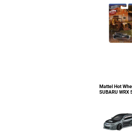
Mattel Hot Wh
SUBARU WRX S