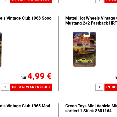
els Vintage Club 1968 Sooo
Mattel Hot Wheels Vintage 
Mustang 2+2 Fastback HR
4,99 €
nur
n
els Vintage Club 1968 Mod
Green Toys Mini Vehicle Mi
sortiert 1 Stück 8601164