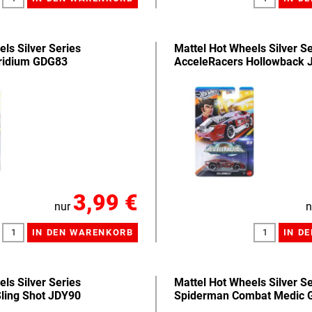
ls Silver Series
Mattel Hot Wheels Silver Se
Iridium GDG83
AcceleRacers Hollowback 
3,99 €
nur
n
ls Silver Series
Mattel Hot Wheels Silver Se
ling Shot JDY90
Spiderman Combat Medic