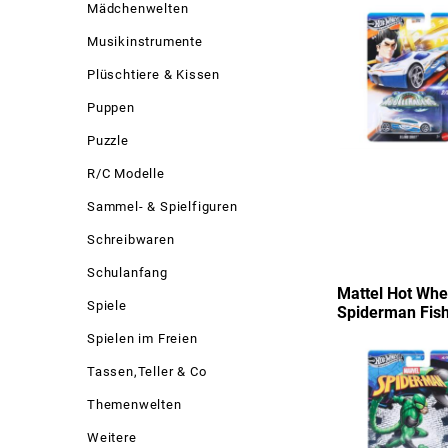
Mädchenwelten
Musikinstrumente
Plüschtiere & Kissen
Puppen
Puzzle
R/C Modelle
Sammel- & Spielfiguren
Schreibwaren
Schulanfang
Mattel Hot Whee
Spiele
Spiderman Fis
Spielen im Freien
Tassen,Teller & Co
Themenwelten
Weitere