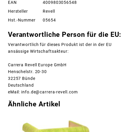
EAN
4009803056548
Hersteller
Revell
Hst.-Nummer
05654
Verantwortliche Person für die EU:
Verantwortlich für dieses Produkt ist der in der EU
ansässige Wirtschaftsakteur:
Carrera Revell Europe GmbH
Henschelstr. 20-30
32257 Bünde
Deutschland
eMail: info.de@carrera-revell.com
Ähnliche Artikel