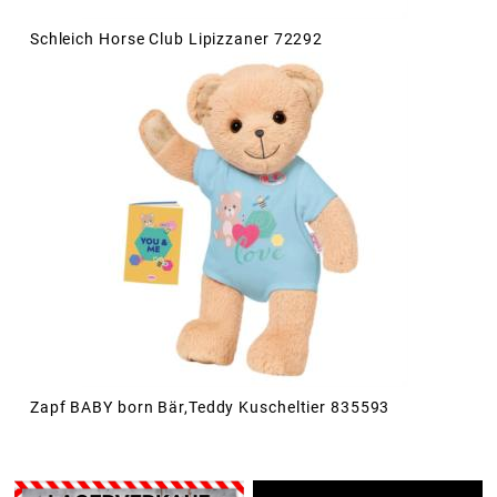
Schleich Horse Club Lipizzaner 72292
Zapf BABY born Bär,Teddy Kuscheltier 835593