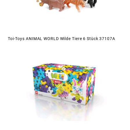
Toi-Toys ANIMAL WORLD Wilde Tiere 6 Stück 37107A