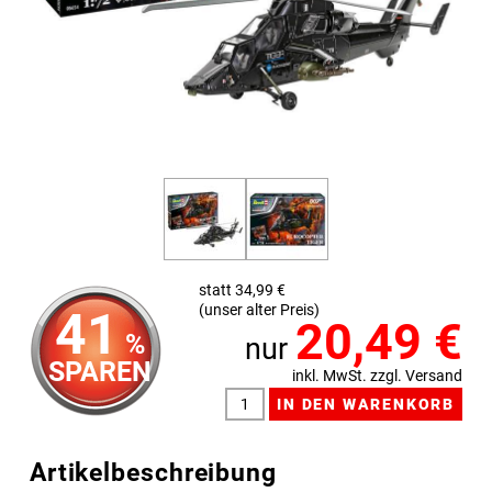
statt 34,99 €
(unser alter Preis)
41
20,49
€
%
nur
SPAREN
inkl. MwSt. zzgl. Versand
Artikelbeschreibung