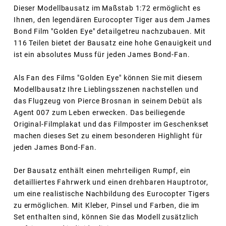
Dieser Modellbausatz im Maßstab 1:72 ermöglicht es
Ihnen, den legendären Eurocopter Tiger aus dem James
Bond Film "Golden Eye" detailgetreu nachzubauen. Mit
116 Teilen bietet der Bausatz eine hohe Genauigkeit und
ist ein absolutes Muss für jeden James Bond-Fan.
Als Fan des Films "Golden Eye" können Sie mit diesem
Modellbausatz Ihre Lieblingsszenen nachstellen und
das Flugzeug von Pierce Brosnan in seinem Debüt als
Agent 007 zum Leben erwecken. Das beiliegende
Original-Filmplakat und das Filmposter im Geschenkset
machen dieses Set zu einem besonderen Highlight für
jeden James Bond-Fan.
Der Bausatz enthält einen mehrteiligen Rumpf, ein
detailliertes Fahrwerk und einen drehbaren Hauptrotor,
um eine realistische Nachbildung des Eurocopter Tigers
zu ermöglichen. Mit Kleber, Pinsel und Farben, die im
Set enthalten sind, können Sie das Modell zusätzlich