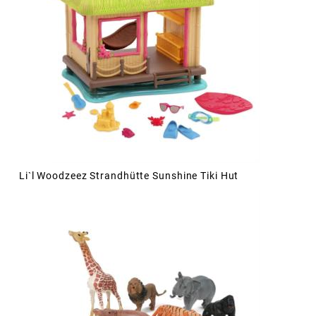
Li`l Woodzeez Strandhütte Sunshine Tiki Hut