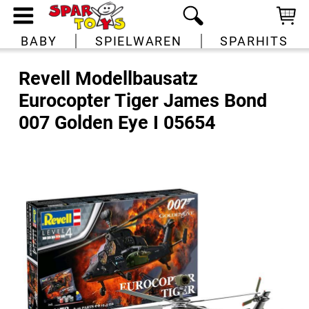
BABY
SPIELWAREN
SPARHITS
Revell Modellbausatz
Eurocopter Tiger James Bond
007 Golden Eye I 05654