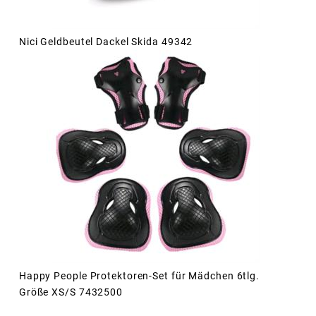
Nici Geldbeutel Dackel Skida 49342
Happy People Protektoren-Set für Mädchen 6tlg.
Größe XS/S 7432500