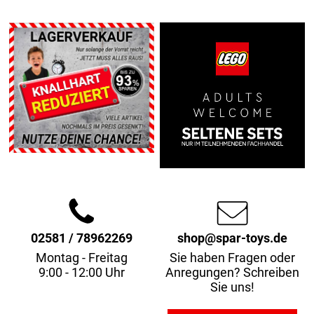
02581 / 78962269
shop@spar-toys.de
Montag - Freitag
Sie haben Fragen oder
9:00 - 12:00 Uhr
Anregungen? Schreiben
Sie uns!