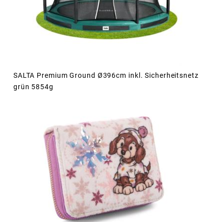
SALTA Premium Ground Ø396cm inkl. Sicherheitsnetz
grün 5854g