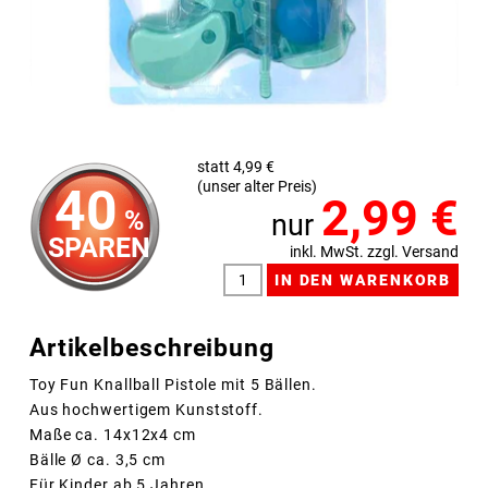
statt 4,99 €
(unser alter Preis)
40
2,99
€
%
nur
SPAREN
inkl. MwSt. zzgl. Versand
Artikelbeschreibung
Toy Fun Knallball Pistole mit 5 Bällen.
Aus hochwertigem Kunststoff.
Maße ca. 14x12x4 cm
Bälle Ø ca. 3,5 cm
Für Kinder ab 5 Jahren