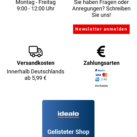
Montag - Freitag
Sie haben Fragen oder
9:00 - 12:00 Uhr
Anregungen? Schreiben
Sie uns!
Versandkosten
Zahlungsarten
Innerhalb Deutschlands
ab 5,99 €