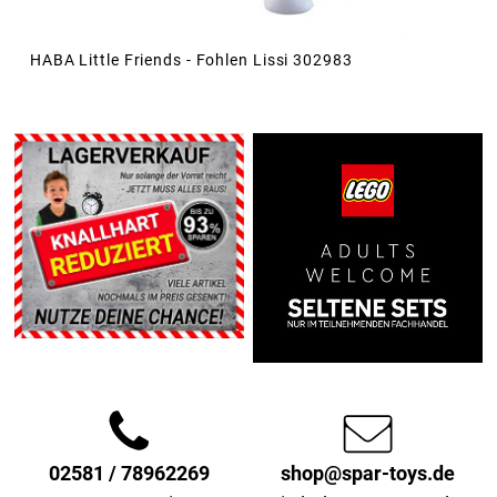
HABA Little Friends - Fohlen Lissi 302983
02581 / 78962269
shop@spar-toys.de