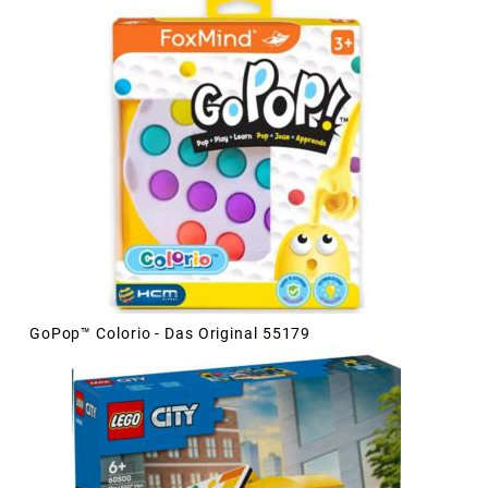
GoPop™ Colorio - Das Original 55179