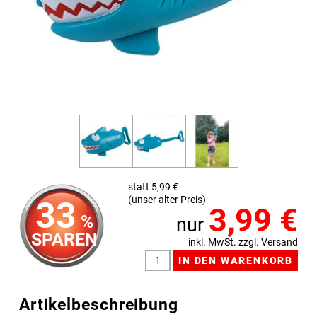
statt 5,99 €
(unser alter Preis)
33
3,99
€
%
nur
SPAREN
inkl. MwSt. zzgl. Versand
Artikelbeschreibung