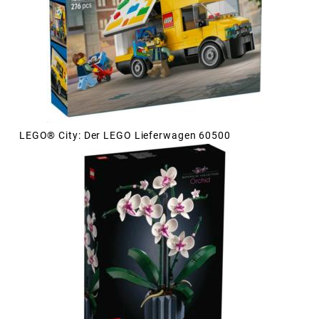
LEGO® City: Der LEGO Lieferwagen 60500