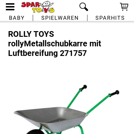
BABY
SPIELWAREN
SPARHITS
ROLLY TOYS
rollyMetallschubkarre mit
Luftbereifung 271757