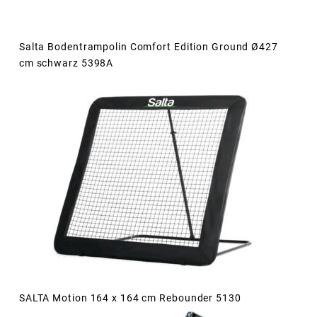
Salta Bodentrampolin Comfort Edition Ground Ø427
cm schwarz 5398A
SALTA Motion 164 x 164 cm Rebounder 5130