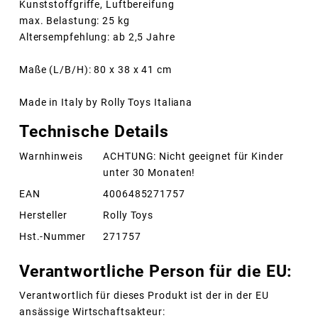
Kunststoffgriffe, Luftbereifung
max. Belastung: 25 kg
Altersempfehlung: ab 2,5 Jahre
Maße (L/B/H): 80 x 38 x 41 cm
Made in Italy by Rolly Toys Italiana
Technische Details
Warnhinweis
ACHTUNG: Nicht geeignet für Kinder
unter 30 Monaten!
EAN
4006485271757
Hersteller
Rolly Toys
Hst.-Nummer
271757
Verantwortliche Person für die EU:
Verantwortlich für dieses Produkt ist der in der EU
ansässige Wirtschaftsakteur: