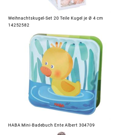
Weihnachtskugel-Set 20 Teile Kugel je Ø 4 cm
14252582
HABA Mini-Badebuch Ente Albert 304709