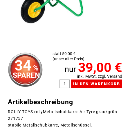
statt 59,00 €
(unser alter Preis)
34
39,00
€
%
nur
SPAREN
inkl. MwSt. zzgl. Versand
Artikelbeschreibung
ROLLY TOYS rollyMetallschubkarre Air Tyre grau/grün
271757
stabile Metallschubkarre, Metallschüssel,