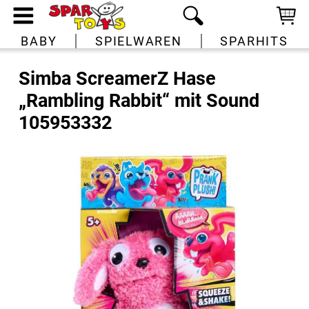
BABY
SPIELWAREN
SPARHITS
Simba ScreamerZ Hase
„Rambling Rabbit“ mit Sound
105953332