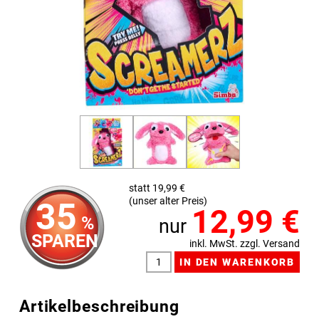
statt 19,99 €
(unser alter Preis)
35
12,99
€
%
nur
SPAREN
inkl. MwSt. zzgl. Versand
Artikelbeschreibung