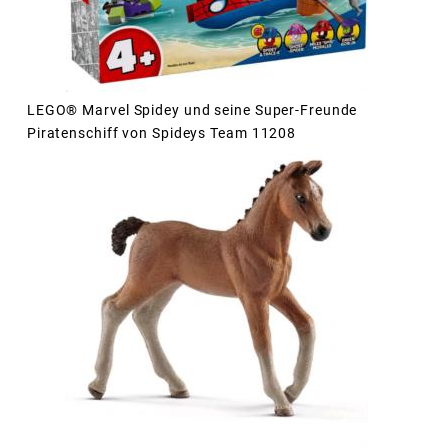
LEGO® Marvel Spidey und seine Super-Freunde
Piratenschiff von Spideys Team 11208