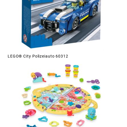
LEGO® City Polizeiauto 60312