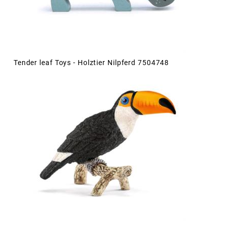
Tender leaf Toys - Holztier Nilpferd 7504748