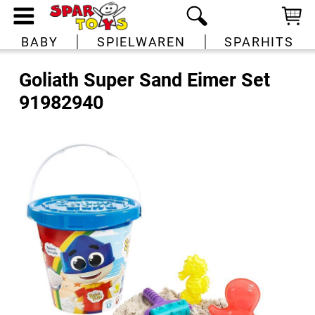
BABY
SPIELWAREN
SPARHITS
Goliath Super Sand Eimer Set
91982940