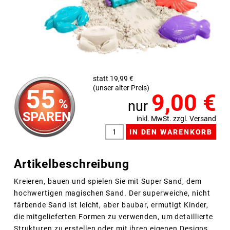
statt 19,99 €
(unser alter Preis)
55
9,00
€
%
nur
SPAREN
inkl. MwSt. zzgl. Versand
Artikelbeschreibung
Kreieren, bauen und spielen Sie mit Super Sand, dem
hochwertigen magischen Sand. Der superweiche, nicht
färbende Sand ist leicht, aber baubar, ermutigt Kinder,
die mitgelieferten Formen zu verwenden, um detaillierte
Strukturen zu erstellen oder mit ihren eigenen Designs