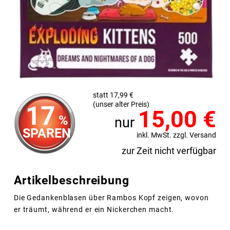
statt 17,99 €
(unser alter Preis)
17
15,00
€
%
nur
SPAREN
inkl. MwSt. zzgl. Versand
zur Zeit nicht verfügbar
Artikelbeschreibung
Die Gedankenblasen über Rambos Kopf zeigen, wovon
er träumt, während er ein Nickerchen macht.