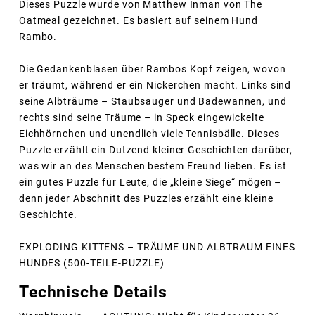
Dieses Puzzle wurde von Matthew Inman von The
Oatmeal gezeichnet. Es basiert auf seinem Hund
Rambo.
Die Gedankenblasen über Rambos Kopf zeigen, wovon
er träumt, während er ein Nickerchen macht. Links sind
seine Albträume – Staubsauger und Badewannen, und
rechts sind seine Träume – in Speck eingewickelte
Eichhörnchen und unendlich viele Tennisbälle. Dieses
Puzzle erzählt ein Dutzend kleiner Geschichten darüber,
was wir an des Menschen bestem Freund lieben. Es ist
ein gutes Puzzle für Leute, die „kleine Siege“ mögen –
denn jeder Abschnitt des Puzzles erzählt eine kleine
Geschichte.
EXPLODING KITTENS – TRÄUME UND ALBTRAUM EINES
HUNDES (500-TEILE-PUZZLE)
Technische Details