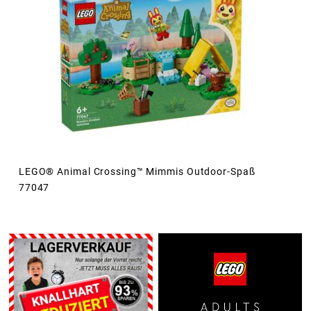
LEGO® Animal Crossing™ Mimmis Outdoor-Spaß
77047