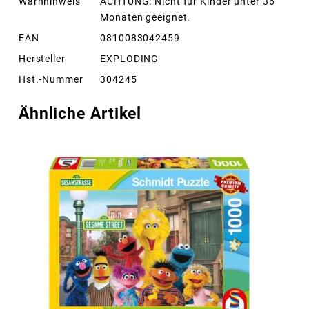
Warnhinweis
ACHTUNG: Nicht für Kinder unter 36
Monaten geeignet.
EAN
0810083042459
Hersteller
EXPLODING
Hst.-Nummer
304245
Ähnliche Artikel